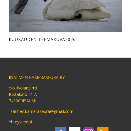
KUUKAUDEN TEEMAKUVA2026
IISALMEN KAMERASEURA RY
c/o Ilvolanpirtti
Riistakatu 21 A
74100 IISALMI
iisalmen.kameraseura@gmail.com
Yhteystiedot