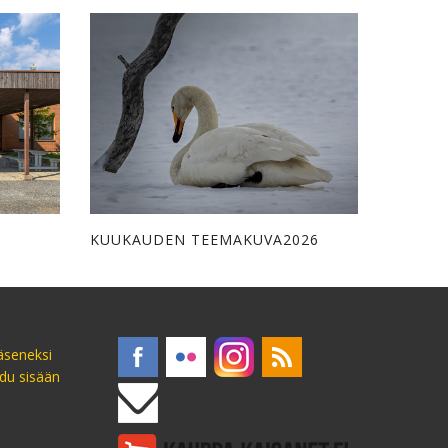
KUUKAUDEN TEEMAKUVA2026
jäseneksi
udu sisään