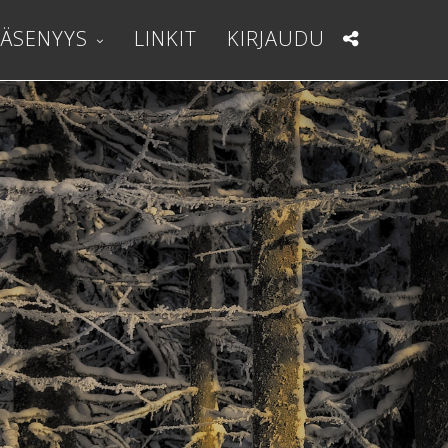
JÄSENYYS
LINKIT
KIRJAUDU