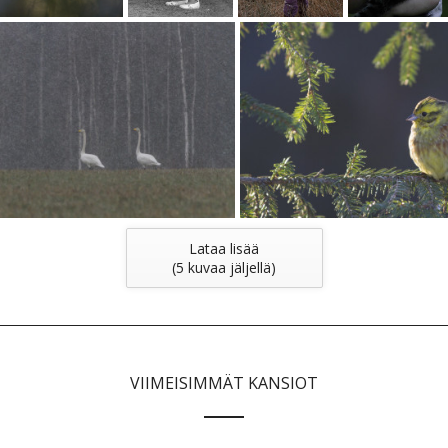
Lataa lisää
(
5
kuvaa jäljellä)
VIIMEISIMMÄT KANSIOT