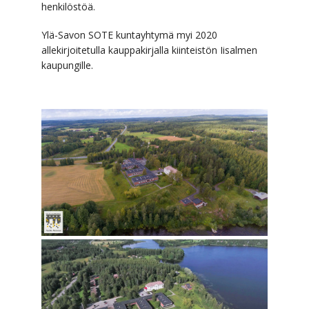
henkilöstöä.
Ylä-Savon SOTE kuntayhtymä myi 2020
allekirjoitetulla kauppakirjalla kiinteistön Iisalmen
kaupungille.