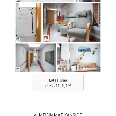
Lataa lisää
(
91
kuvaa jäljellä)
VIIMEISIMMÄT KANSIOT