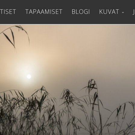
TISET
TAPAAMISET
BLOGI
KUVAT