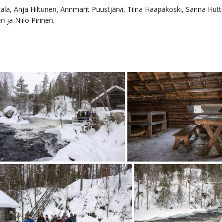
tala, Anja Hiltunen, Annmarit Puustjärvi, Tiina Haapakoski, Sanna Hut
 ja Niilo Pirinen.