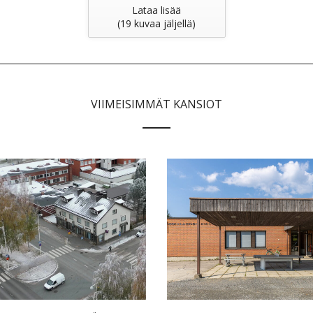
Lataa lisää
(
19
kuvaa jäljellä)
VIIMEISIMMÄT KANSIOT