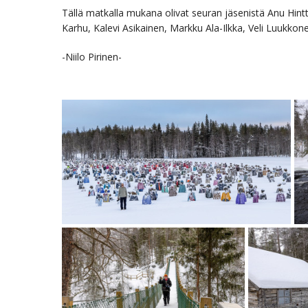
Tällä matkalla mukana olivat seuran jäsenistä Anu Hint
Karhu, Kalevi Asikainen, Markku Ala-Ilkka, Veli Luukkonen
-Niilo Pirinen-