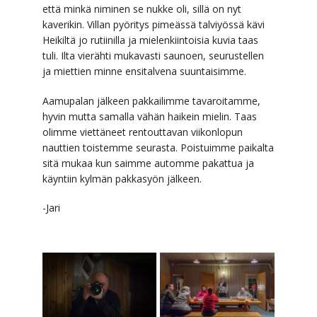
että minkä niminen se nukke oli, sillä on nyt
kaverikin. Villan pyöritys pimeässä talviyössä kävi
Heikiltä jo rutiinilla ja mielenkiintoisia kuvia taas
tuli. Ilta vierähti mukavasti saunoen, seurustellen
ja miettien minne ensitalvena suuntaisimme.
Aamupalan jälkeen pakkailimme tavaroitamme,
hyvin mutta samalla vähän haikein mielin. Taas
olimme viettäneet rentouttavan viikonlopun
nauttien toistemme seurasta. Poistuimme paikalta
sitä mukaa kun saimme automme pakattua ja
käyntiin kylmän pakkasyön jälkeen.
-Jari