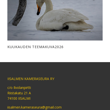
KUUKAUDEN TEEMAKUVA2026
IISALMEN KAMERASEURA RY
c/o Ilvolanpirtti
Riistakatu 21 A
74100 IISALMI
iisalmen.kameraseura@gmail.com