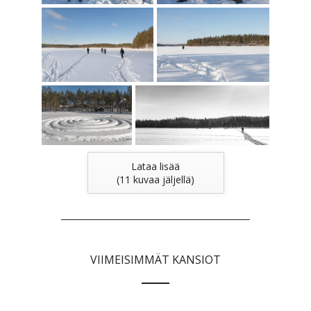
Lataa lisää
(
11
kuvaa jäljellä)
VIIMEISIMMÄT KANSIOT