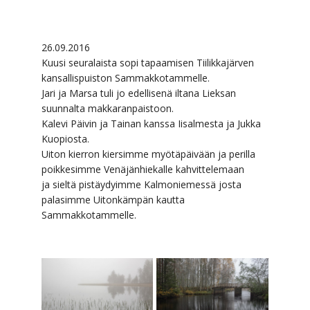
26.09.2016
Kuusi seuralaista sopi tapaamisen Tiilikkajärven
kansallispuiston Sammakkotammelle.
Jari ja Marsa tuli jo edellisenä iltana Lieksan
suunnalta makkaranpaistoon.
Kalevi Päivin ja Tainan kanssa Iisalmesta ja Jukka
Kuopiosta.
Uiton kierron kiersimme myötäpäivään ja perilla
poikkesimme Venäjänhiekalle kahvittelemaan
ja sieltä pistäydyimme Kalmoniemessä josta
palasimme Uitonkämpän kautta
Sammakkotammelle.