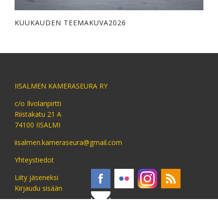
KUUKAUDEN TEEMAKUVA2026
IISALMEN KAMERASEURA RY
c/o Ilvolanpirtti
Riistakatu 21 A
74100 IISALMI
iisalmen.kameraseura@gmail.com
Yhteystiedot
Liity jäseneksi
Kirjaudu sisään