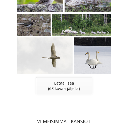
Lataa lisää
(
63
kuvaa jäljellä)
VIIMEISIMMÄT KANSIOT