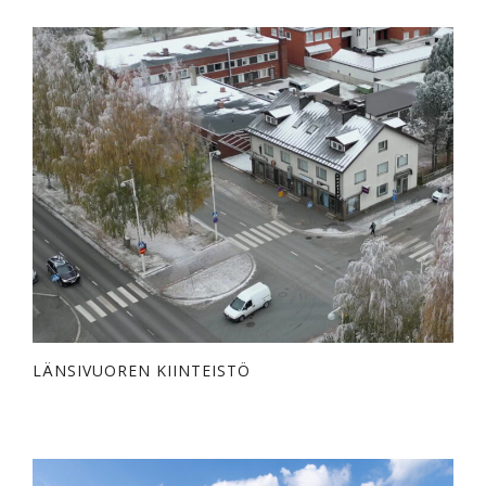
LÄNSIVUOREN KIINTEISTÖ