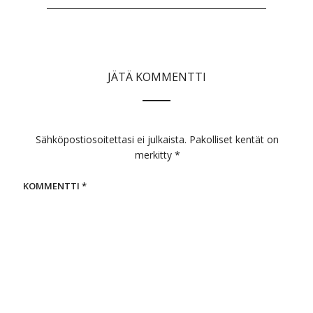
JÄTÄ KOMMENTTI
Sähköpostiosoitettasi ei julkaista.
Pakolliset kentät on
merkitty
*
KOMMENTTI
*