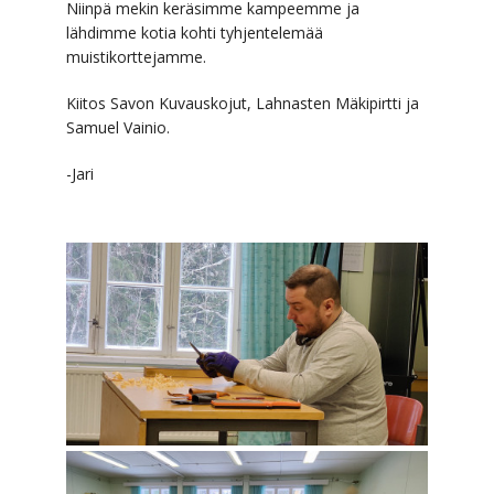
Niinpä mekin keräsimme kampeemme ja
lähdimme kotia kohti tyhjentelemää
muistikorttejamme.
Kiitos Savon Kuvauskojut, Lahnasten Mäkipirtti ja
Samuel Vainio.
-Jari