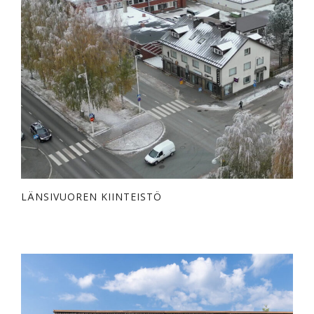
LÄNSIVUOREN KIINTEISTÖ