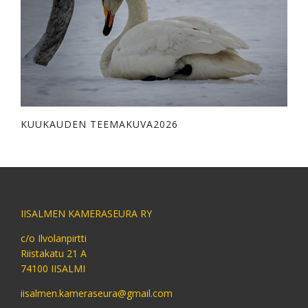
KUUKAUDEN TEEMAKUVA2026
IISALMEN KAMERASEURA RY
c/o Ilvolanpirtti
Riistakatu 21 A
74100 IISALMI
iisalmen.kameraseura@gmail.com