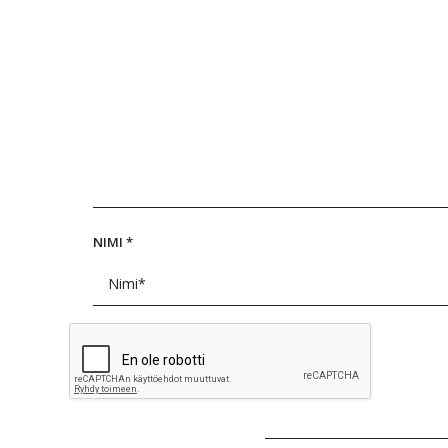
NIMI
*