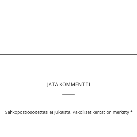
JÄTÄ KOMMENTTI
Sähköpostiosoitettasi ei julkaista.
Pakolliset kentät on merkitty
*