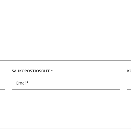
SÄHKÖPOSTIOSOITE
*
K