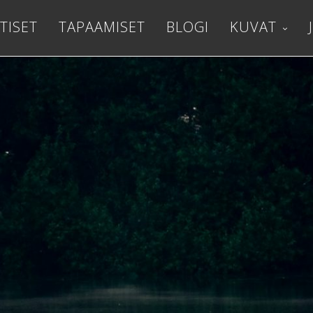
TISET
TAPAAMISET
BLOGI
KUVAT