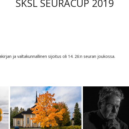
SKSL SEURACUP 2019
rjan ja valtakunnallinen sijoitus oli 14. 26:n seuran joukossa.