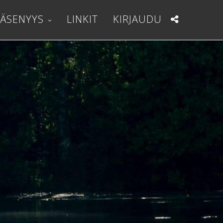
JÄSENYYS
LINKIT
KIRJAUDU