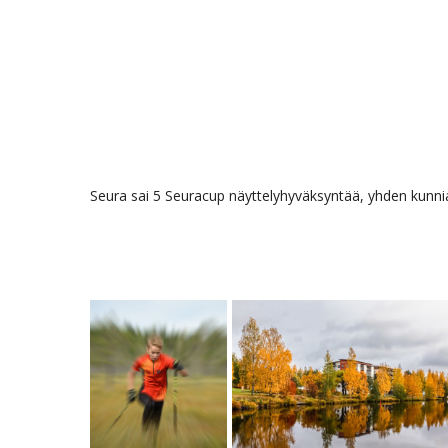
Seura sai 5 Seuracup näyttelyhyväksyntää, yhden kunniaki