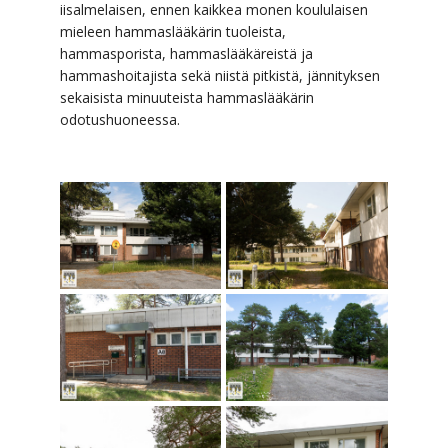
iisalmelaisen, ennen kaikkea monen koululaisen
mieleen hammaslääkärin tuoleista,
hammasporista, hammaslääkäreistä ja
hammashoitajista sekä niistä pitkistä, jännityksen
sekaisista minuuteista hammaslääkärin
odotushuoneessa.