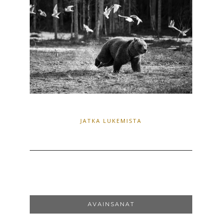
JATKA LUKEMISTA
AVAINSANAT