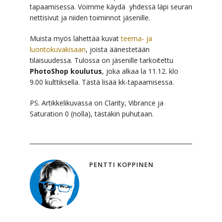
tapaamisessa. Voimme käydä yhdessä läpi seuran
nettisivut ja niiden toiminnot jäsenille.
Muista myös lähettää kuvat
teema- ja
luontokuvakisaan
, joista äänestetään
tilaisuudessa. Tulossa on jäsenille tarkoitettu
PhotoShop koulutus
, joka alkaa la 11.12. klo
9.00 kulttiksella. Tästä lisää kk-tapaamisessa.
PS. Artikkelikuvassa on Clarity, Vibrance ja
Saturation 0 (nolla), tästäkin puhutaan.
PENTTI KOPPINEN