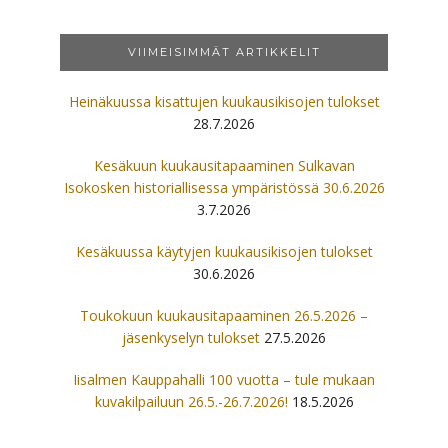
VIIMEISIMMÄT ARTIKKELIT
Heinäkuussa kisattujen kuukausikisojen tulokset
28.7.2026
Kesäkuun kuukausitapaaminen Sulkavan
Isokosken historiallisessa ympäristössä 30.6.2026
3.7.2026
Kesäkuussa käytyjen kuukausikisojen tulokset
30.6.2026
Toukokuun kuukausitapaaminen 26.5.2026 –
jäsenkyselyn tulokset
27.5.2026
Iisalmen Kauppahalli 100 vuotta – tule mukaan
kuvakilpailuun 26.5.-26.7.2026!
18.5.2026