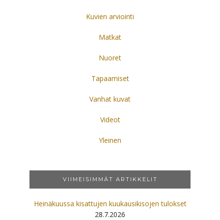
Kuvien arviointi
Matkat
Nuoret
Tapaamiset
Vanhat kuvat
Videot
Yleinen
VIIMEISIMMÄT ARTIKKELIT
Heinäkuussa kisattujen kuukausikisojen tulokset
28.7.2026