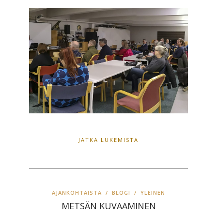
JATKA LUKEMISTA
AJANKOHTAISTA
/
BLOGI
/
YLEINEN
METSÄN KUVAAMINEN