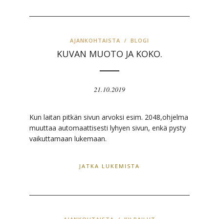
AJANKOHTAISTA
/
BLOGI
KUVAN MUOTO JA KOKO.
21.10.2019
Kun laitan pitkän sivun arvoksi esim. 2048,ohjelma
muuttaa automaattisesti lyhyen sivun, enkä pysty
vaikuttamaan lukemaan.
JATKA LUKEMISTA