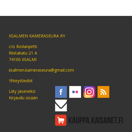
IISALMEN KAMERASEURA RY
c/o Ilvolanpirtti
Riistakatu 21 A
74100 IISALMI
iisalmen.kameraseura@gmail.com
Yhteystiedot
Liity jäseneksi
Kirjaudu sisään