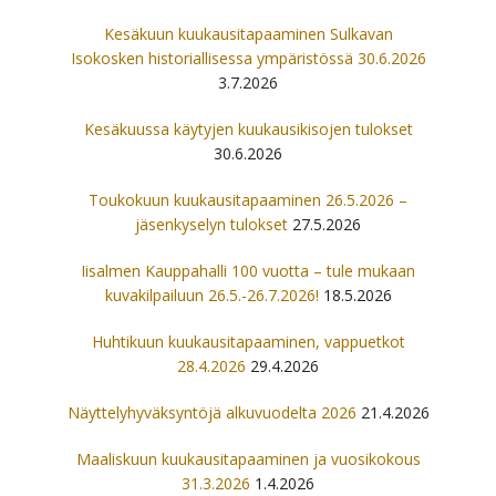
Kesäkuun kuukausitapaaminen Sulkavan
Isokosken historiallisessa ympäristössä 30.6.2026
3.7.2026
Kesäkuussa käytyjen kuukausikisojen tulokset
30.6.2026
Toukokuun kuukausitapaaminen 26.5.2026 –
jäsenkyselyn tulokset
27.5.2026
Iisalmen Kauppahalli 100 vuotta – tule mukaan
kuvakilpailuun 26.5.-26.7.2026!
18.5.2026
Huhtikuun kuukausitapaaminen, vappuetkot
28.4.2026
29.4.2026
Näyttelyhyväksyntöjä alkuvuodelta 2026
21.4.2026
Maaliskuun kuukausitapaaminen ja vuosikokous
31.3.2026
1.4.2026