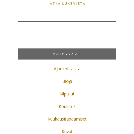
JATKA LUKEMISTA
KATEGORIAT
Ajankohtaista
Blogi
Kilpailut
Koulutus
Kuukausitapaamiset
Kuvat