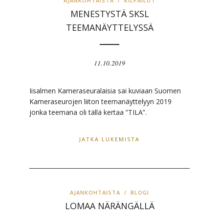
AJANKOHTAISTA
/
KILPAILUT
MENESTYSTÄ SKSL
TEEMANÄYTTELYSSÄ
11.10.2019
Iisalmen Kameraseuralaisia sai kuviaan Suomen
Kameraseurojen liiton teemanäyttelyyn 2019
jonka teemana oli tällä kertaa ”TILA”.
JATKA LUKEMISTA
AJANKOHTAISTA
/
BLOGI
LOMAA NÄRÄNGÄLLÄ