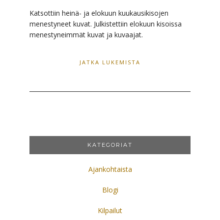
Katsottiin heinä- ja elokuun kuukausikisojen
menestyneet kuvat. Julkistettiin elokuun kisoissa
menestyneimmät kuvat ja kuvaajat.
JATKA LUKEMISTA
KATEGORIAT
Ajankohtaista
Blogi
Kilpailut