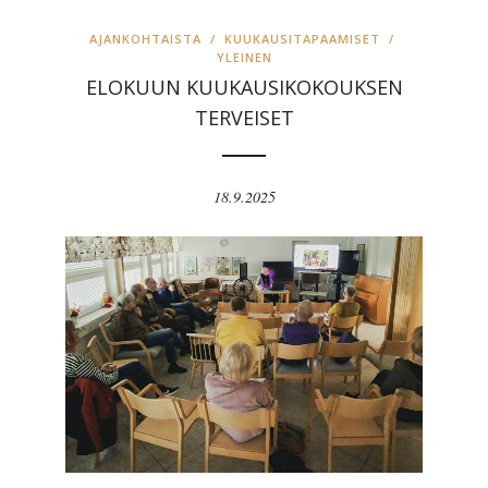
AJANKOHTAISTA
/
KUUKAUSITAPAAMISET
/
YLEINEN
ELOKUUN KUUKAUSIKOKOUKSEN
TERVEISET
18.9.2025