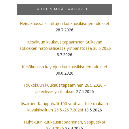
VIIMEISIMMÄT ARTIKKELIT
Heinäkuussa kisattujen kuukausikisojen tulokset
28.7.2026
Kesäkuun kuukausitapaaminen Sulkavan
Isokosken historiallisessa ympäristössä 30.6.2026
3.7.2026
Kesäkuussa käytyjen kuukausikisojen tulokset
30.6.2026
Toukokuun kuukausitapaaminen 26.5.2026 –
jäsenkyselyn tulokset
27.5.2026
Iisalmen Kauppahalli 100 vuotta – tule mukaan
kuvakilpailuun 26.5.-26.7.2026!
18.5.2026
Huhtikuun kuukausitapaaminen, vappuetkot
28.4.2026
29.4.2026