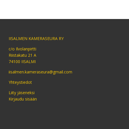
IISALMEN KAMERASEURA RY
c/o Ilvolanpirtti
Riistakatu 21 A
74100 IISALMI
iisalmen.kameraseura@gmail.com
Yhteystiedot
Liity jäseneksi
Kirjaudu sisään