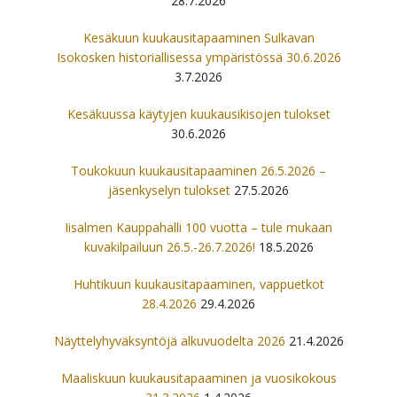
28.7.2026
Kesäkuun kuukausitapaaminen Sulkavan
Isokosken historiallisessa ympäristössä 30.6.2026
3.7.2026
Kesäkuussa käytyjen kuukausikisojen tulokset
30.6.2026
Toukokuun kuukausitapaaminen 26.5.2026 –
jäsenkyselyn tulokset
27.5.2026
Iisalmen Kauppahalli 100 vuotta – tule mukaan
kuvakilpailuun 26.5.-26.7.2026!
18.5.2026
Huhtikuun kuukausitapaaminen, vappuetkot
28.4.2026
29.4.2026
Näyttelyhyväksyntöjä alkuvuodelta 2026
21.4.2026
Maaliskuun kuukausitapaaminen ja vuosikokous