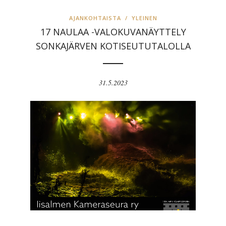
AJANKOHTAISTA
/
YLEINEN
17 NAULAA -VALOKUVANÄYTTELY
SONKAJÄRVEN KOTISEUTUTALOLLA
31.5.2023