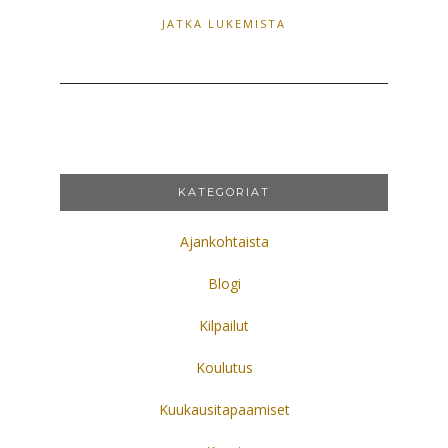
JATKA LUKEMISTA
KATEGORIAT
Ajankohtaista
Blogi
Kilpailut
Koulutus
Kuukausitapaamiset