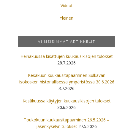
Videot
Yleinen
VIIMEISIMMÄT ARTIKKELIT
Heinäkuussa kisattujen kuukausikisojen tulokset
28.7.2026
Kesäkuun kuukausitapaaminen Sulkavan
Isokosken historiallisessa ympäristössä 30.6.2026
3.7.2026
Kesäkuussa käytyjen kuukausikisojen tulokset
30.6.2026
Toukokuun kuukausitapaaminen 26.5.2026 –
jäsenkyselyn tulokset
27.5.2026