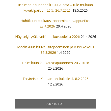
Iisalmen Kauppahalli 100 vuotta – tule mukaan
kuvakilpailuun 26.5.-26.7.2026!
18.5.2026
Huhtikuun kuukausitapaaminen, vappuetkot
28.4.2026
29.4.2026
Näyttelyhyväksyntöjä alkuvuodelta 2026
21.4.2026
Maaliskuun kuukausitapaaminen ja vuosikokous
31.3.2026
1.4.2026
Helmikuun kuukausitapaaminen 24.2.2026
25.2.2026
Talvireissu Kuusamon Rukalle 4.-8.2.2026
12.2.2026
ARKISTOT