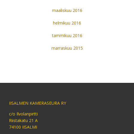
maaliskuu 2016
helmikuu 2016
tammikuu 2016
marraskuu 2015
IISALMEN KAMERASEURA RY
c/o Ilvolanpirtti
Riistakatu 21 A
74100 IISALMI