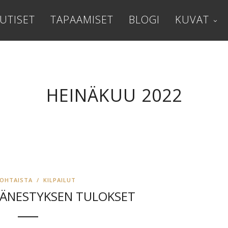
UTISET
TAPAAMISET
BLOGI
KUVAT
HEINÄKUU 2022
KOHTAISTA
/
KILPAILUT
ÄNESTYKSEN TULOKSET