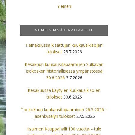
Yleinen
VIIMEISIMMÄT ARTIKKELIT
Heinäkuussa kisattujen kuukausikisojen
tulokset
28.7.2026
Kesäkuun kuukausitapaaminen Sulkavan
Isokosken historiallisessa ympäristössä
30.6.2026
3.7.2026
Kesäkuussa käytyjen kuukausikisojen
tulokset
30.6.2026
Toukokuun kuukausitapaaminen 26.5.2026 –
jäsenkyselyn tulokset
27.5.2026
Iisalmen Kauppahalli 100 vuotta – tule