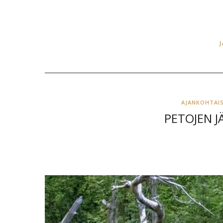
AJANKOHTAI
PETOJEN JÄ