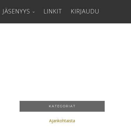
JÄSENYYS
LINKIT
KIRJAUDU
KATEGORIAT
Ajankohtaista