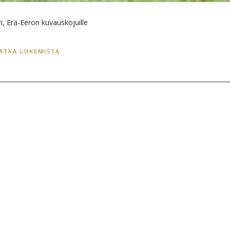
n, Erä-Eeron kuvauskojuille
JATKA LUKEMISTA