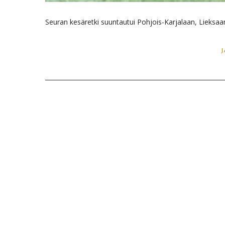
Seuran kesäretki suuntautui Pohjois-Karjalaan, Lieksaa