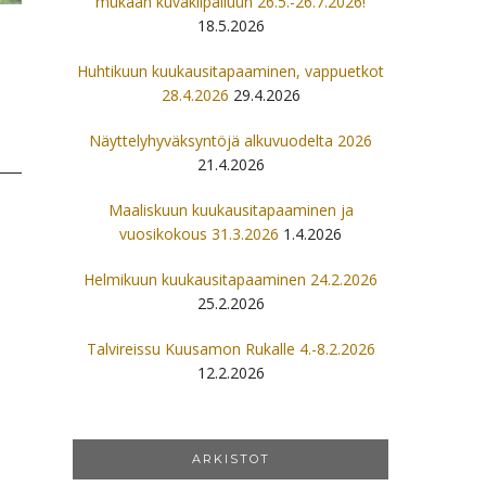
mukaan kuvakilpailuun 26.5.-26.7.2026!
18.5.2026
Huhtikuun kuukausitapaaminen, vappuetkot
28.4.2026
29.4.2026
Näyttelyhyväksyntöjä alkuvuodelta 2026
21.4.2026
Maaliskuun kuukausitapaaminen ja
vuosikokous 31.3.2026
1.4.2026
Helmikuun kuukausitapaaminen 24.2.2026
25.2.2026
Talvireissu Kuusamon Rukalle 4.-8.2.2026
12.2.2026
ARKISTOT