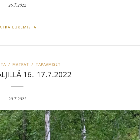
26.7.2022
JATKA LUKEMISTA
STA
/
MATKAT
/
TAPAAMISET
LJILLÄ 16.-17.7.2022
20.7.2022