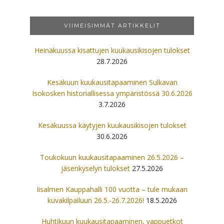
VIIMEISIMMÄT ARTIKKELIT
Heinäkuussa kisattujen kuukausikisojen tulokset
28.7.2026
Kesäkuun kuukausitapaaminen Sulkavan
Isokosken historiallisessa ympäristössä 30.6.2026
3.7.2026
Kesäkuussa käytyjen kuukausikisojen tulokset
30.6.2026
Toukokuun kuukausitapaaminen 26.5.2026 –
jäsenkyselyn tulokset
27.5.2026
Iisalmen Kauppahalli 100 vuotta – tule mukaan
kuvakilpailuun 26.5.-26.7.2026!
18.5.2026
Huhtikuun kuukausitapaaminen, vappuetkot