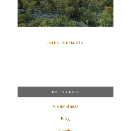
JATKA LUKEMISTA
KATEGORIAT
Ajankohtaista
Blogi
Kilpailut