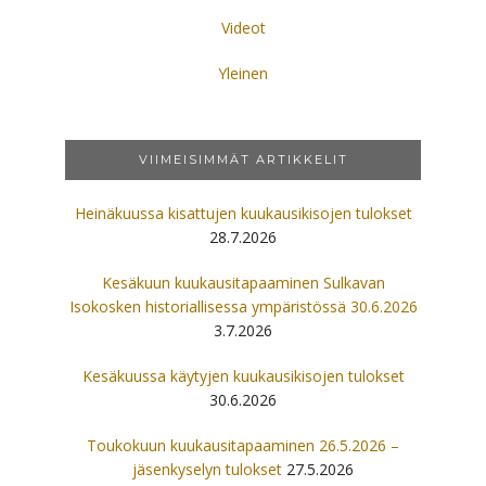
Videot
Yleinen
VIIMEISIMMÄT ARTIKKELIT
Heinäkuussa kisattujen kuukausikisojen tulokset
28.7.2026
Kesäkuun kuukausitapaaminen Sulkavan
Isokosken historiallisessa ympäristössä 30.6.2026
3.7.2026
Kesäkuussa käytyjen kuukausikisojen tulokset
30.6.2026
Toukokuun kuukausitapaaminen 26.5.2026 –
jäsenkyselyn tulokset
27.5.2026