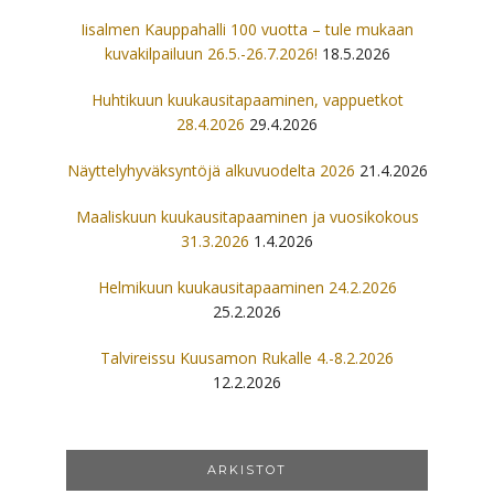
Iisalmen Kauppahalli 100 vuotta – tule mukaan
kuvakilpailuun 26.5.-26.7.2026!
18.5.2026
Huhtikuun kuukausitapaaminen, vappuetkot
28.4.2026
29.4.2026
Näyttelyhyväksyntöjä alkuvuodelta 2026
21.4.2026
Maaliskuun kuukausitapaaminen ja vuosikokous
31.3.2026
1.4.2026
Helmikuun kuukausitapaaminen 24.2.2026
25.2.2026
Talvireissu Kuusamon Rukalle 4.-8.2.2026
12.2.2026
ARKISTOT