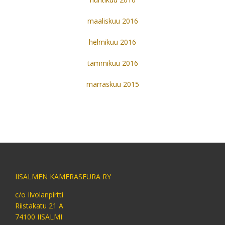
maaliskuu 2016
helmikuu 2016
tammikuu 2016
marraskuu 2015
IISALMEN KAMERASEURA RY
c/o Ilvolanpirtti
Riistakatu 21 A
74100 IISALMI