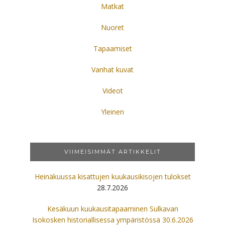
Matkat
Nuoret
Tapaamiset
Vanhat kuvat
Videot
Yleinen
VIIMEISIMMÄT ARTIKKELIT
Heinäkuussa kisattujen kuukausikisojen tulokset
28.7.2026
Kesäkuun kuukausitapaaminen Sulkavan
Isokosken historiallisessa ympäristössä 30.6.2026