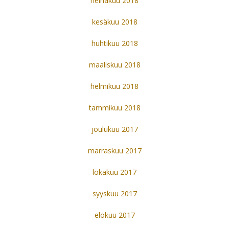
heinäkuu 2018
kesäkuu 2018
huhtikuu 2018
maaliskuu 2018
helmikuu 2018
tammikuu 2018
joulukuu 2017
marraskuu 2017
lokakuu 2017
syyskuu 2017
elokuu 2017