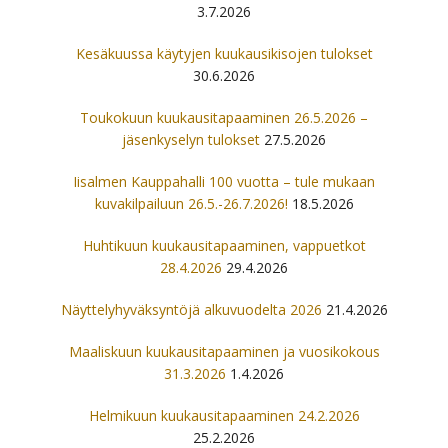
3.7.2026
Kesäkuussa käytyjen kuukausikisojen tulokset
30.6.2026
Toukokuun kuukausitapaaminen 26.5.2026 –
jäsenkyselyn tulokset
27.5.2026
Iisalmen Kauppahalli 100 vuotta – tule mukaan
kuvakilpailuun 26.5.-26.7.2026!
18.5.2026
Huhtikuun kuukausitapaaminen, vappuetkot
28.4.2026
29.4.2026
Näyttelyhyväksyntöjä alkuvuodelta 2026
21.4.2026
Maaliskuun kuukausitapaaminen ja vuosikokous
31.3.2026
1.4.2026
Helmikuun kuukausitapaaminen 24.2.2026
25.2.2026