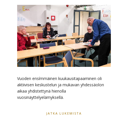
Vuoden ensímmäinen kuukausitapaaminen oli
aktiivisen keskustelun ja mukavan yhdessäolon
aikaa yhdistettynä hienolla
vuosinäyttelyelämyksellä.
JATKA LUKEMISTA