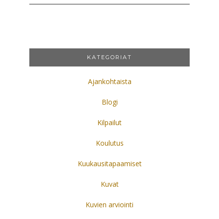
KATEGORIAT
Ajankohtaista
Blogi
Kilpailut
Koulutus
Kuukausitapaamiset
Kuvat
Kuvien arviointi