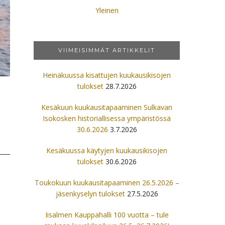
Yleinen
VIIMEISIMMÄT ARTIKKELIT
Heinäkuussa kisattujen kuukausikisojen
tulokset
28.7.2026
Kesäkuun kuukausitapaaminen Sulkavan
Isokosken historiallisessa ympäristössä
30.6.2026
3.7.2026
Kesäkuussa käytyjen kuukausikisojen
tulokset
30.6.2026
Toukokuun kuukausitapaaminen 26.5.2026 –
jäsenkyselyn tulokset
27.5.2026
Iisalmen Kauppahalli 100 vuotta – tule