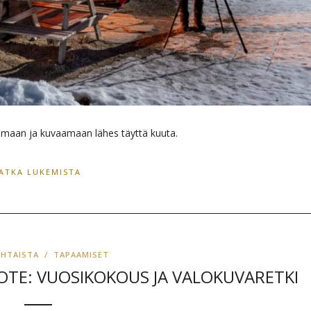
maan ja kuvaamaan lähes täyttä kuuta.
JATKA LUKEMISTA
OHTAISTA
/
TAPAAMISET
OTE: VUOSIKOKOUS JA VALOKUVARETKI