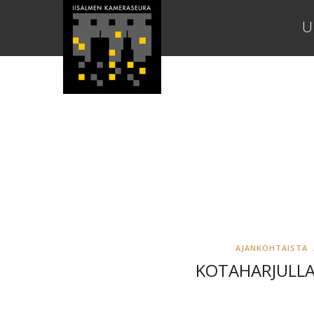
U
AJANKOHTAISTA
KOTAHARJULL