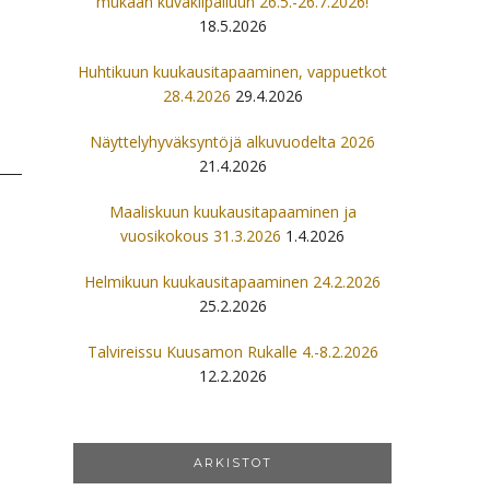
mukaan kuvakilpailuun 26.5.-26.7.2026!
18.5.2026
Huhtikuun kuukausitapaaminen, vappuetkot
28.4.2026
29.4.2026
Näyttelyhyväksyntöjä alkuvuodelta 2026
21.4.2026
Maaliskuun kuukausitapaaminen ja
vuosikokous 31.3.2026
1.4.2026
Helmikuun kuukausitapaaminen 24.2.2026
25.2.2026
Talvireissu Kuusamon Rukalle 4.-8.2.2026
12.2.2026
ARKISTOT