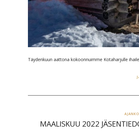
Täydenkuun aattona kokoonnuimme Kotaharjulle ihaile
AJANK
MAALISKUU 2022 JÄSENTIED