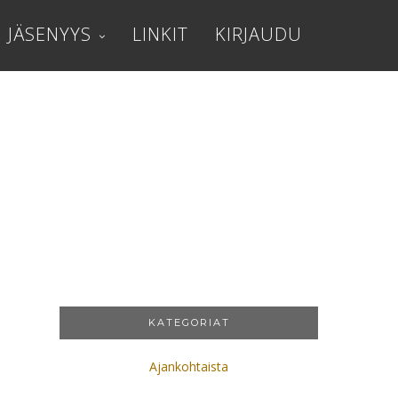
JÄSENYYS
LINKIT
KIRJAUDU
KATEGORIAT
Ajankohtaista