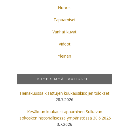
Nuoret
Tapaamiset
Vanhat kuvat
Videot
Yleinen
VIIMEISIMMÄT ARTIKKELIT
Heinäkuussa kisattujen kuukausikisojen tulokset
28.7.2026
Kesäkuun kuukausitapaaminen Sulkavan
Isokosken historiallisessa ympäristössä 30.6.2026
3.7.2026