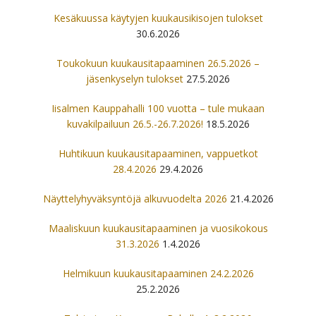
Kesäkuussa käytyjen kuukausikisojen tulokset
30.6.2026
Toukokuun kuukausitapaaminen 26.5.2026 –
jäsenkyselyn tulokset
27.5.2026
Iisalmen Kauppahalli 100 vuotta – tule mukaan
kuvakilpailuun 26.5.-26.7.2026!
18.5.2026
Huhtikuun kuukausitapaaminen, vappuetkot
28.4.2026
29.4.2026
Näyttelyhyväksyntöjä alkuvuodelta 2026
21.4.2026
Maaliskuun kuukausitapaaminen ja vuosikokous
31.3.2026
1.4.2026
Helmikuun kuukausitapaaminen 24.2.2026
25.2.2026