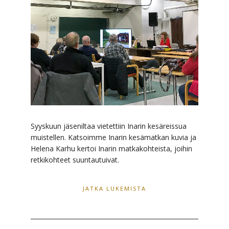
Syyskuun jäseniltaa vietettiin Inarin kesäreissua
muistellen. Katsoimme Inarin kesämatkan kuvia ja
Helena Karhu kertoi Inarin matkakohteista, joihin
retkikohteet suuntautuivat.
JATKA LUKEMISTA