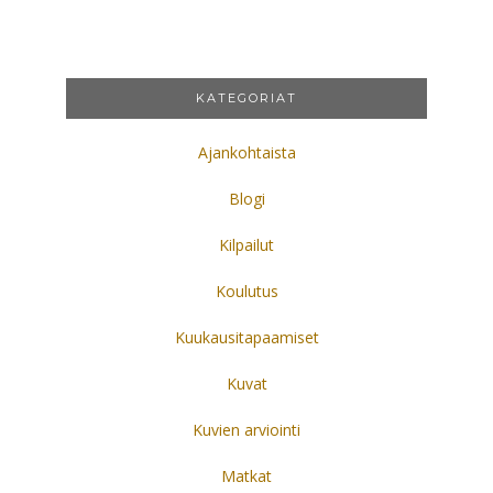
KATEGORIAT
Ajankohtaista
Blogi
Kilpailut
Koulutus
Kuukausitapaamiset
Kuvat
Kuvien arviointi
Matkat