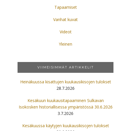
Tapaamiset
Vanhat kuvat
Videot
Yleinen
VIIMEISIMMÄT ARTIKKELIT
Heinäkuussa kisattujen kuukausikisojen tulokset
28.7.2026
Kesäkuun kuukausitapaaminen Sulkavan
Isokosken historiallisessa ympäristössä 30.6.2026
3.7.2026
Kesäkuussa käytyjen kuukausikisojen tulokset