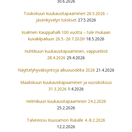
30.6.2026
Toukokuun kuukausitapaaminen 26.5.2026 –
jäsenkyselyn tulokset
27.5.2026
Iisalmen Kauppahalli 100 vuotta – tule mukaan
kuvakilpailuun 26.5.-26.7.2026!
18.5.2026
Huhtikuun kuukausitapaaminen, vappuetkot
28.4.2026
29.4.2026
Näyttelyhyväksyntöjä alkuvuodelta 2026
21.4.2026
Maaliskuun kuukausitapaaminen ja vuosikokous
31.3.2026
1.4.2026
Helmikuun kuukausitapaaminen 24.2.2026
25.2.2026
Talvireissu Kuusamon Rukalle 4.-8.2.2026
12.2.2026