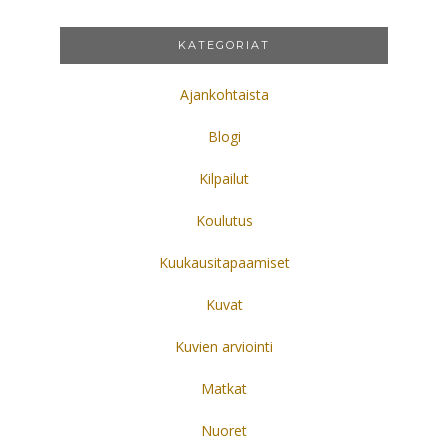
KATEGORIAT
Ajankohtaista
Blogi
Kilpailut
Koulutus
Kuukausitapaamiset
Kuvat
Kuvien arviointi
Matkat
Nuoret