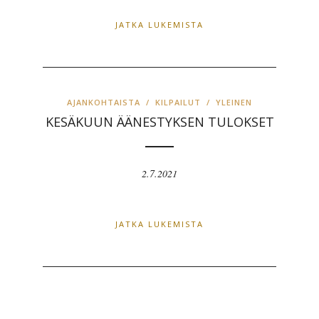
JATKA LUKEMISTA
AJANKOHTAISTA
/
KILPAILUT
/
YLEINEN
KESÄKUUN ÄÄNESTYKSEN TULOKSET
2.7.2021
JATKA LUKEMISTA