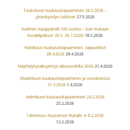
Toukokuun kuukausitapaaminen 26.5.2026 –
jäsenkyselyn tulokset
27.5.2026
Iisalmen Kauppahalli 100 vuotta – tule mukaan
kuvakilpailuun 26.5.-26.7.2026!
18.5.2026
Huhtikuun kuukausitapaaminen, vappuetkot
28.4.2026
29.4.2026
Näyttelyhyväksyntöjä alkuvuodelta 2026
21.4.2026
Maaliskuun kuukausitapaaminen ja vuosikokous
31.3.2026
1.4.2026
Helmikuun kuukausitapaaminen 24.2.2026
25.2.2026
Talvireissu Kuusamon Rukalle 4.-8.2.2026
12.2.2026