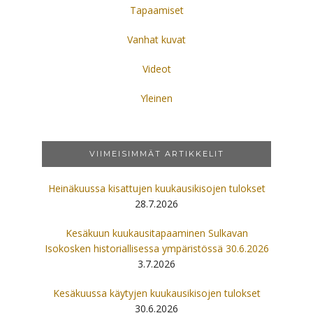
Tapaamiset
Vanhat kuvat
Videot
Yleinen
VIIMEISIMMÄT ARTIKKELIT
Heinäkuussa kisattujen kuukausikisojen tulokset
28.7.2026
Kesäkuun kuukausitapaaminen Sulkavan
Isokosken historiallisessa ympäristössä 30.6.2026
3.7.2026
Kesäkuussa käytyjen kuukausikisojen tulokset
30.6.2026