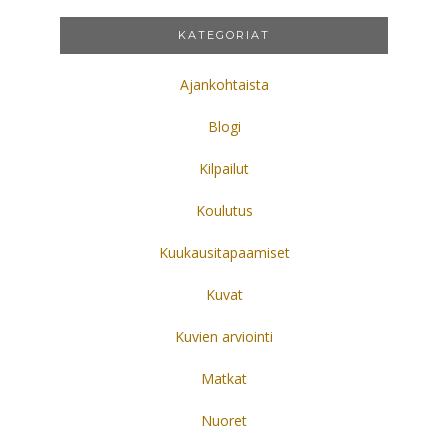
KATEGORIAT
Ajankohtaista
Blogi
Kilpailut
Koulutus
Kuukausitapaamiset
Kuvat
Kuvien arviointi
Matkat
Nuoret