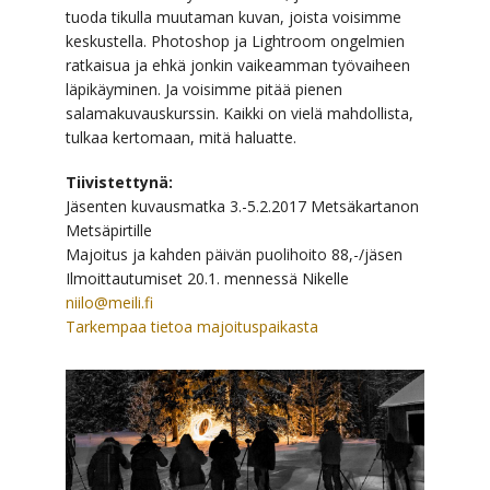
tuoda tikulla muutaman kuvan, joista voisimme
keskustella. Photoshop ja Lightroom ongelmien
ratkaisua ja ehkä jonkin vaikeamman työvaiheen
läpikäyminen. Ja voisimme pitää pienen
salamakuvauskurssin. Kaikki on vielä mahdollista,
tulkaa kertomaan, mitä haluatte.
Tiivistettynä:
Jäsenten kuvausmatka 3.-5.2.2017 Metsäkartanon
Metsäpirtille
Majoitus ja kahden päivän puolihoito 88,-/jäsen
Ilmoittautumiset 20.1. mennessä Nikelle
niilo@meili.fi
Tarkempaa tietoa majoituspaikasta