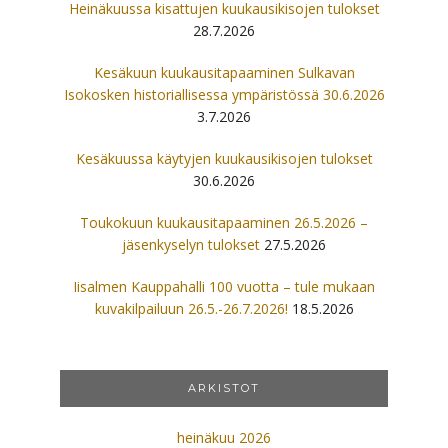
Heinäkuussa kisattujen kuukausikisojen tulokset
28.7.2026
Kesäkuun kuukausitapaaminen Sulkavan
Isokosken historiallisessa ympäristössä 30.6.2026
3.7.2026
Kesäkuussa käytyjen kuukausikisojen tulokset
30.6.2026
Toukokuun kuukausitapaaminen 26.5.2026 –
jäsenkyselyn tulokset
27.5.2026
Iisalmen Kauppahalli 100 vuotta – tule mukaan
kuvakilpailuun 26.5.-26.7.2026!
18.5.2026
ARKISTOT
heinäkuu 2026