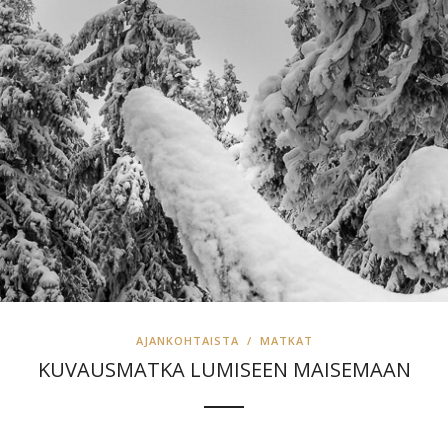
AJANKOHTAISTA
/
MATKAT
KUVAUSMATKA LUMISEEN MAISEMAAN