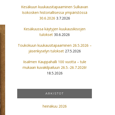
Kesäkuun kuukausitapaaminen Sulkavan
Isokosken historiallisessa ympäristössä
30.6.2026
3.7.2026
Kesäkuussa käytyjen kuukausikisojen
tulokset
30.6.2026
Toukokuun kuukausitapaaminen 26.5.2026 –
jäsenkyselyn tulokset
27.5.2026
Iisalmen Kauppahalli 100 vuotta – tule
mukaan kuvakilpailuun 26.5.-26.7.2026!
18.5.2026
ARKISTOT
heinäkuu 2026