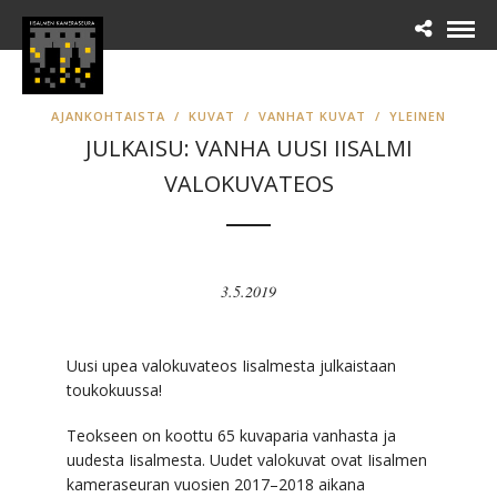
AJANKOHTAISTA
/
KUVAT
/
VANHAT KUVAT
/
YLEINEN
JULKAISU: VANHA UUSI IISALMI
VALOKUVATEOS
3.5.2019
Uusi upea valokuvateos Iisalmesta julkaistaan
toukokuussa!
Teokseen on koottu 65 kuvaparia vanhasta ja
uudesta Iisalmesta. Uudet valokuvat ovat Iisalmen
kameraseuran vuosien 2017–2018 aikana