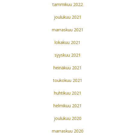
tammikuu 2022
joulukuu 2021
marraskuu 2021
lokakuu 2021
syyskuu 2021
heinäkuu 2021
toukokuu 2021
huhtikuu 2021
helmikuu 2021
joulukuu 2020
marraskuu 2020