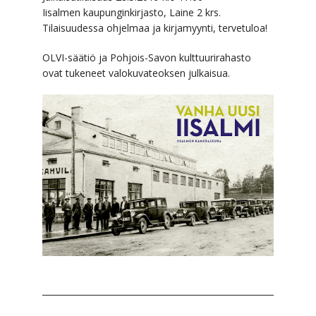
Iisalmen kaupunginkirjasto, Laine 2 krs.
Tilaisuudessa ohjelmaa ja kirjamyynti, tervetuloa!
OLVI-säätiö ja Pohjois-Savon kulttuurirahasto
ovat tukeneet valokuvateoksen julkaisua.