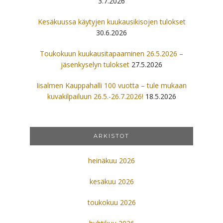
3.7.2026
Kesäkuussa käytyjen kuukausikisojen tulokset
30.6.2026
Toukokuun kuukausitapaaminen 26.5.2026 –
jäsenkyselyn tulokset
27.5.2026
Iisalmen Kauppahalli 100 vuotta – tule mukaan
kuvakilpailuun 26.5.-26.7.2026!
18.5.2026
ARKISTOT
heinäkuu 2026
kesäkuu 2026
toukokuu 2026