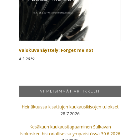
Valokuvanäyttely: Forget me not
4.2.2019
VIIMEISIMMÄT ARTIKKELIT
Heinäkuussa kisattujen kuukausikisojen tulokset
28.7.2026
Kesäkuun kuukausitapaaminen Sulkavan
Isokosken historiallisessa ympäristössä 30.6.2026