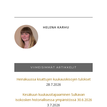
HELENA KARHU
VIIMEISIMMÄT ARTIKKELIT
Heinäkuussa kisattujen kuukausikisojen tulokset
28.7.2026
Kesäkuun kuukausitapaaminen Sulkavan
Isokosken historiallisessa ympäristössä 30.6.2026
3.7.2026