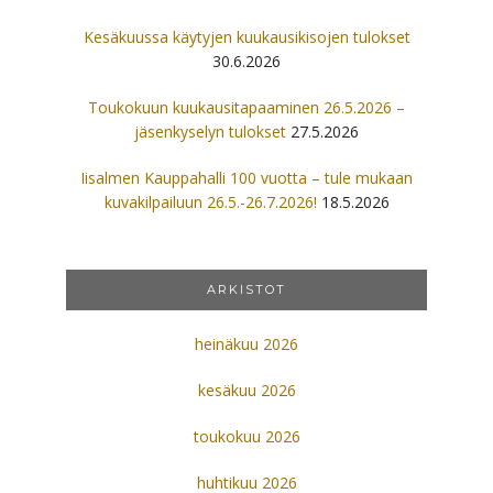
Kesäkuussa käytyjen kuukausikisojen tulokset
30.6.2026
Toukokuun kuukausitapaaminen 26.5.2026 –
jäsenkyselyn tulokset
27.5.2026
Iisalmen Kauppahalli 100 vuotta – tule mukaan
kuvakilpailuun 26.5.-26.7.2026!
18.5.2026
ARKISTOT
heinäkuu 2026
kesäkuu 2026
toukokuu 2026
huhtikuu 2026