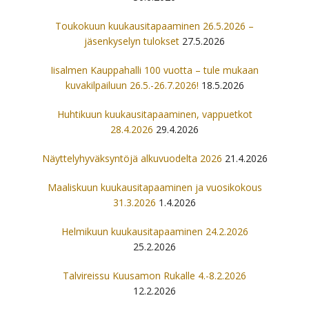
Toukokuun kuukausitapaaminen 26.5.2026 –
jäsenkyselyn tulokset
27.5.2026
Iisalmen Kauppahalli 100 vuotta – tule mukaan
kuvakilpailuun 26.5.-26.7.2026!
18.5.2026
Huhtikuun kuukausitapaaminen, vappuetkot
28.4.2026
29.4.2026
Näyttelyhyväksyntöjä alkuvuodelta 2026
21.4.2026
Maaliskuun kuukausitapaaminen ja vuosikokous
31.3.2026
1.4.2026
Helmikuun kuukausitapaaminen 24.2.2026
25.2.2026
Talvireissu Kuusamon Rukalle 4.-8.2.2026
12.2.2026