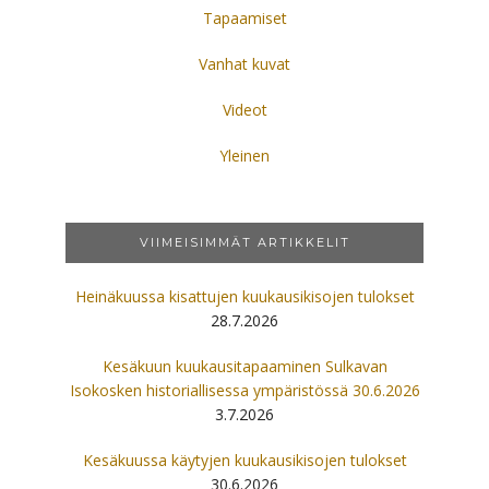
Tapaamiset
Vanhat kuvat
Videot
Yleinen
VIIMEISIMMÄT ARTIKKELIT
Heinäkuussa kisattujen kuukausikisojen tulokset
28.7.2026
Kesäkuun kuukausitapaaminen Sulkavan
Isokosken historiallisessa ympäristössä 30.6.2026
3.7.2026
Kesäkuussa käytyjen kuukausikisojen tulokset
30.6.2026