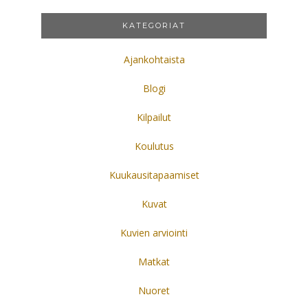
KATEGORIAT
Ajankohtaista
Blogi
Kilpailut
Koulutus
Kuukausitapaamiset
Kuvat
Kuvien arviointi
Matkat
Nuoret