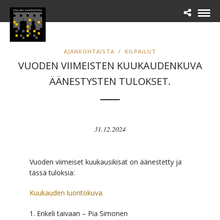
AJANKOHTAISTA
/
KILPAILUT
VUODEN VIIMEISTEN KUUKAUDENKUVA
ÄÄNESTYSTEN TULOKSET.
31.12.2024
Vuoden viimeiset kuukausikisat on äänestetty ja
tässä tuloksia:
Kuukauden luontokuva.
1. Enkeli taivaan – Pia Simonen