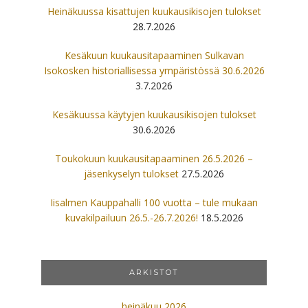
Heinäkuussa kisattujen kuukausikisojen tulokset
28.7.2026
Kesäkuun kuukausitapaaminen Sulkavan
Isokosken historiallisessa ympäristössä 30.6.2026
3.7.2026
Kesäkuussa käytyjen kuukausikisojen tulokset
30.6.2026
Toukokuun kuukausitapaaminen 26.5.2026 –
jäsenkyselyn tulokset
27.5.2026
Iisalmen Kauppahalli 100 vuotta – tule mukaan
kuvakilpailuun 26.5.-26.7.2026!
18.5.2026
ARKISTOT
heinäkuu 2026