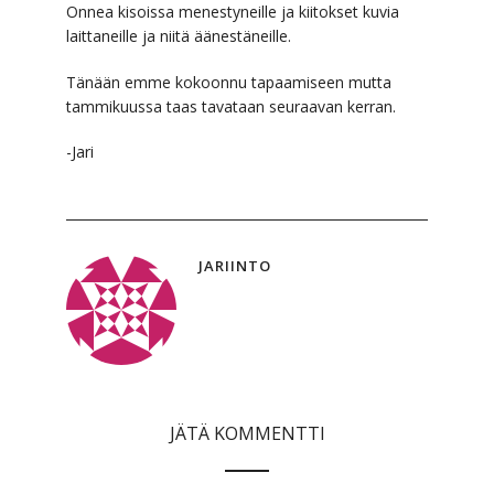
Onnea kisoissa menestyneille ja kiitokset kuvia
laittaneille ja niitä äänestäneille.
Tänään emme kokoonnu tapaamiseen mutta
tammikuussa taas tavataan seuraavan kerran.
-Jari
JARIINTO
JÄTÄ KOMMENTTI