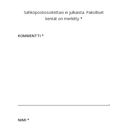
Sähköpostiosoitettasi ei julkaista.
Pakolliset
kentät on merkitty
*
KOMMENTTI
*
NIMI
*