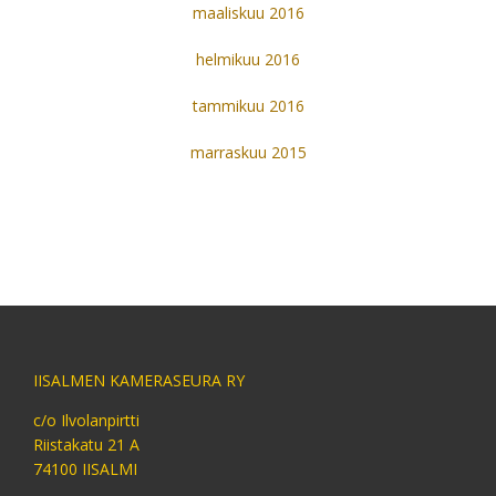
maaliskuu 2016
helmikuu 2016
tammikuu 2016
marraskuu 2015
IISALMEN KAMERASEURA RY
c/o Ilvolanpirtti
Riistakatu 21 A
74100 IISALMI