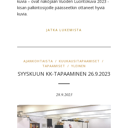
kuvia – ovat näköjään Vuoden Luontokuva 2023 -
kisan palkintosijoille päässeetkin ottaneet hyviä
kuvia.
JATKA LUKEMISTA
AJANKOHTAISTA
/
KUUKAUSITAPAAMISET
/
TAPAAMISET
/
YLEINEN
SYYSKUUN KK-TAPAAMINEN 26.9.2023
28.9.2023