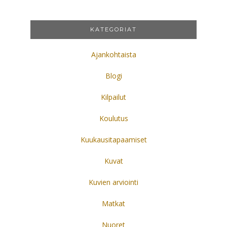
KATEGORIAT
Ajankohtaista
Blogi
Kilpailut
Koulutus
Kuukausitapaamiset
Kuvat
Kuvien arviointi
Matkat
Nuoret