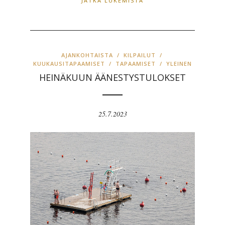
JATKA LUKEMISTA
AJANKOHTAISTA
/
KILPAILUT
/
KUUKAUSITAPAAMISET
/
TAPAAMISET
/
YLEINEN
HEINÄKUUN ÄÄNESTYSTULOKSET
25.7.2023