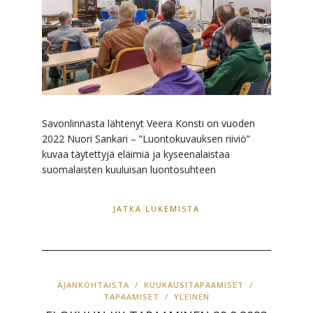
Savonlinnasta lähtenyt Veera Konsti on vuoden
2022 Nuori Sankari – ”Luontokuvauksen riiviö”
kuvaa täytettyjä eläimiä ja kyseenalaistaa
suomalaisten kuuluisan luontosuhteen
JATKA LUKEMISTA
AJANKOHTAISTA
/
KUUKAUSITAPAAMISET
/
TAPAAMISET
/
YLEINEN