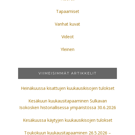
Tapaamiset
Vanhat kuvat
Videot
Yleinen
VIIMEISIMMÄT ARTIKKELIT
Heinäkuussa kisattujen kuukausikisojen tulokset
Kesäkuun kuukausitapaaminen Sulkavan
Isokosken historiallisessa ympäristössä 30.6.2026
Kesäkuussa käytyjen kuukausikisojen tulokset
Toukokuun kuukausitapaaminen 26.5.2026 –