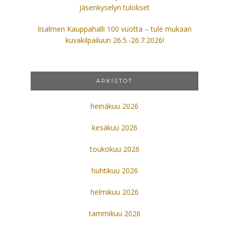
jäsenkyselyn tulokset
Iisalmen Kauppahalli 100 vuotta – tule mukaan
kuvakilpailuun 26.5.-26.7.2026!
ARKISTOT
heinäkuu 2026
kesäkuu 2026
toukokuu 2026
huhtikuu 2026
helmikuu 2026
tammikuu 2026