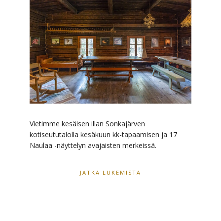
Vietimme kesäisen illan Sonkajärven
kotiseututalolla kesäkuun kk-tapaamisen ja 17
Naulaa -näyttelyn avajaisten merkeissä.
JATKA LUKEMISTA