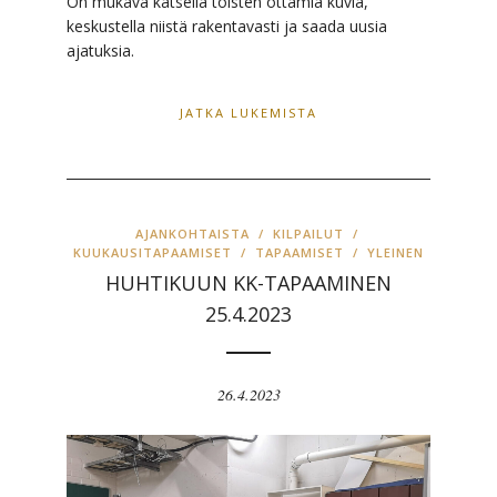
On mukava katsella toisten ottamia kuvia,
keskustella niistä rakentavasti ja saada uusia
ajatuksia.
JATKA LUKEMISTA
AJANKOHTAISTA
/
KILPAILUT
/
KUUKAUSITAPAAMISET
/
TAPAAMISET
/
YLEINEN
HUHTIKUUN KK-TAPAAMINEN
25.4.2023
26.4.2023