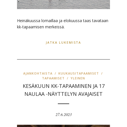
Heinäkuussa lomaillaa ja elokuussa taas tavataan
kk-tapaamisen merkeissä.
JATKA LUKEMISTA
AJANKOHTAISTA
/
KUUKAUSITAPAAMISET
/
TAPAAMISET
/
YLEINEN
KESÄKUUN KK-TAPAAMINEN JA 17
NAULAA -NÄYTTELYN AVAJAISET
27.6.2023