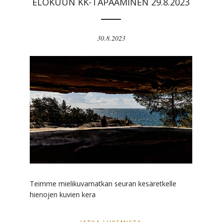
ELOKUUN KK-TAPAAMINEN 29.8.2023
30.8.2023
Teimme mielikuvamatkan seuran kesäretkelle
hienojen kuvien kera