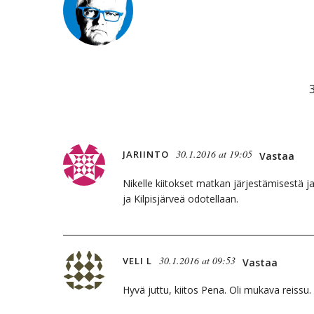
30.1.2016 at 19:05
JARIINTO
Vastaa
Nikelle kiitokset matkan järjestämisestä ja 
ja Kilpisjärveä odotellaan.
30.1.2016 at 09:53
VELI L
Vastaa
Hyvä juttu, kiitos Pena. Oli mukava reissu.