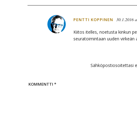
30.1.2016 a
PENTTI KOPPINEN
Kiitos itelles, noetusta kinkun 
seuratoimintaan uuden virkeän 
Sähköpostiosoitettasi ei
KOMMENTTI
*