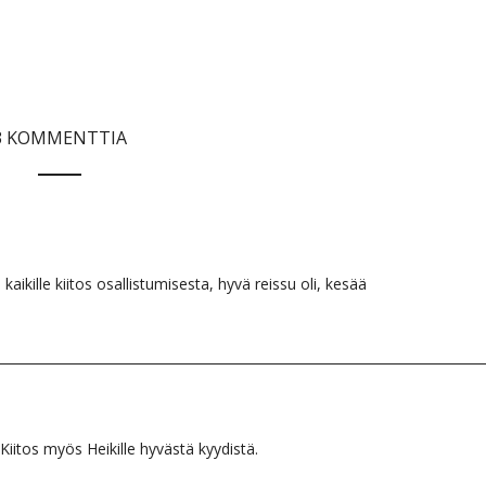
3 KOMMENTTIA
kaikille kiitos osallistumisesta, hyvä reissu oli, kesää
 Kiitos myös Heikille hyvästä kyydistä.