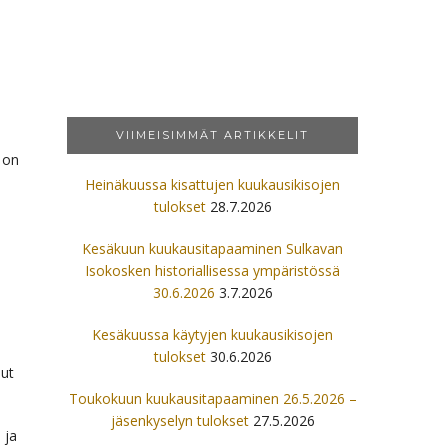
VIIMEISIMMÄT ARTIKKELIT
 on
Heinäkuussa kisattujen kuukausikisojen
tulokset
28.7.2026
Kesäkuun kuukausitapaaminen Sulkavan
Isokosken historiallisessa ympäristössä
30.6.2026
3.7.2026
Kesäkuussa käytyjen kuukausikisojen
tulokset
30.6.2026
nut
Toukokuun kuukausitapaaminen 26.5.2026 –
jäsenkyselyn tulokset
27.5.2026
 ja