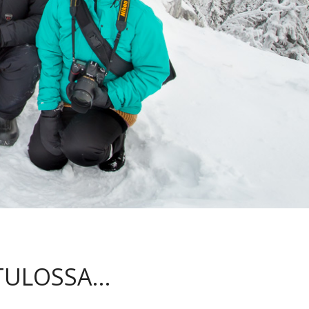
 TULOSSA…