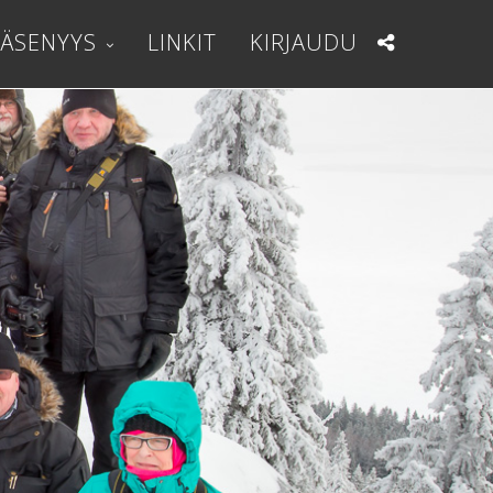
JÄSENYYS
LINKIT
KIRJAUDU