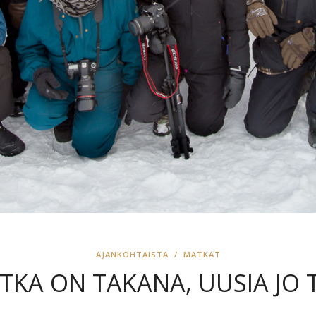
AJANKOHTAISTA
/
MATKAT
TKA ON TAKANA, UUSIA JO