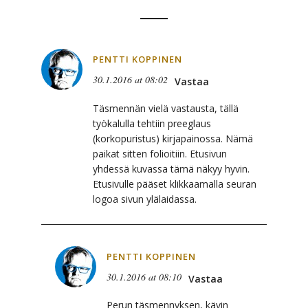
PENTTI KOPPINEN
30.1.2016 at 08:02
Vastaa
Täsmennän vielä vastausta, tällä
työkalulla tehtiin preeglaus
(korkopuristus) kirjapainossa. Nämä
paikat sitten folioitiin. Etusivun
yhdessä kuvassa tämä näkyy hyvin.
Etusivulle pääset klikkaamalla seuran
logoa sivun ylälaidassa.
PENTTI KOPPINEN
30.1.2016 at 08:10
Vastaa
Perun täsmennyksen, kävin