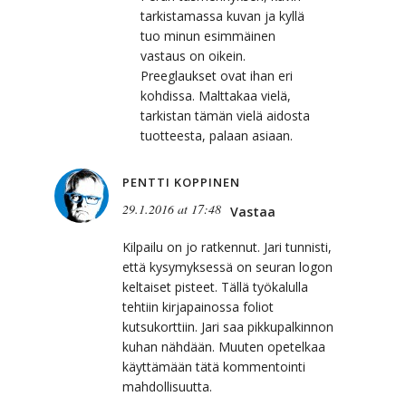
tarkistamassa kuvan ja kyllä
tuo minun esimmäinen
vastaus on oikein.
Preeglaukset ovat ihan eri
kohdissa. Malttakaa vielä,
tarkistan tämän vielä aidosta
tuotteesta, palaan asiaan.
PENTTI KOPPINEN
29.1.2016 at 17:48
Vastaa
Kilpailu on jo ratkennut. Jari tunnisti,
että kysymyksessä on seuran logon
keltaiset pisteet. Tällä työkalulla
tehtiin kirjapainossa foliot
kutsukorttiin. Jari saa pikkupalkinnon
kuhan nähdään. Muuten opetelkaa
käyttämään tätä kommentointi
mahdollisuutta.