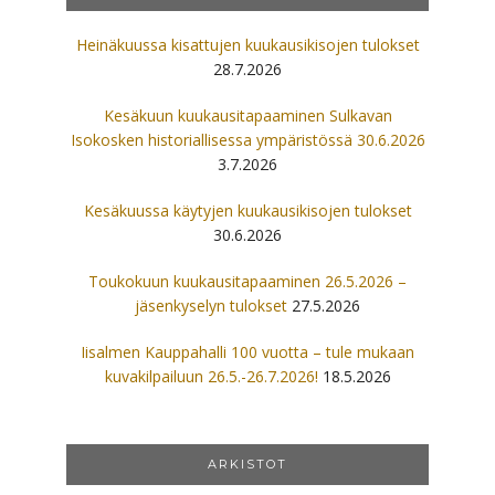
Heinäkuussa kisattujen kuukausikisojen tulokset
28.7.2026
Kesäkuun kuukausitapaaminen Sulkavan
Isokosken historiallisessa ympäristössä 30.6.2026
3.7.2026
Kesäkuussa käytyjen kuukausikisojen tulokset
30.6.2026
Toukokuun kuukausitapaaminen 26.5.2026 –
jäsenkyselyn tulokset
27.5.2026
Iisalmen Kauppahalli 100 vuotta – tule mukaan
kuvakilpailuun 26.5.-26.7.2026!
18.5.2026
ARKISTOT