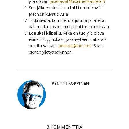
yllä olevan
jasenasiat@iisalmenkamera.fi
Sen jälkeen sinulla on linkki omiin kuviisi
jäsenien kuvat sivulla
Tutki sivuja, kommentoi juttuja ja lähetä
palautetta, jos jokin ei toimi tai toimii hyvin
Lopuksi kilpailu
. Mikä on tuo yllä oleva
esine, liittyy tiukasti jäsenyyteen. Lähetä s-
postilla vastaus
penkop@me.com
. Saat
pienen yllätyspalkinnon!
PENTTI KOPPINEN
3 KOMMENTTIA