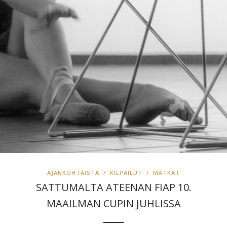
AJANKOHTAISTA
/
KILPAILUT
/
MATKAT
SATTUMALTA ATEENAN FIAP 10.
MAAILMAN CUPIN JUHLISSA