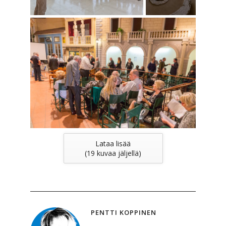
Lataa lisää
(
19
kuvaa jäljellä)
PENTTI KOPPINEN