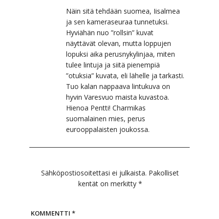
Näin sitä tehdään suomea, Iisalmea
ja sen kameraseuraa tunnetuksi.
Hyviähän nuo ”rollsin” kuvat
näyttävät olevan, mutta loppujen
lopuksi aika perusnykylinjaa, miten
tulee lintuja ja siitä pienempiä
”otuksia” kuvata, eli lähelle ja tarkasti.
Tuo kalan nappaava lintukuva on
hyvin Varesvuo maista kuvastoa.
Hienoa Pentti! Charmikas
suomalainen mies, perus
eurooppalaisten joukossa.
Sähköpostiosoitettasi ei julkaista.
Pakolliset
kentät on merkitty
*
KOMMENTTI
*