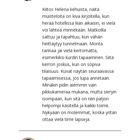
Kiitos Helena kehuista, näitä
muisteloita on kiva kirjoitella, kun
herää hotellissa liian aikaisin, ei vielä
voi lähteä minnekään. Matkoilla
sattuu ja tapahtuu, kun vähän
heittäytyy tunnelmaan. Monta
tarinaa jäi vielä kertomatta,
esimerkiksi kurdin tapaaminen. Siitä
kerron joskus, kun on sopiva
tilaisuus. Kuvat näytän seuraavassa
tapaamisessa, jos lupa annetaan.
Minäkin pidin aiemmin vain
pikkukameraa mukana, mutta siirryin
isompaan, kun sitä on niin paljon
helpompi käsitellä ja kaikki toimii.
Nykyään on molemmat, koska yritän
ottaa vielä time lapseja.