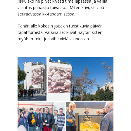
liikkuisko ne pilvet kivasti time lapsessa ja välillä
vilahtas punaista taivasta… Miten kävi, selviää
seuraavassa kk-tapaamisessa.
Tähän alle kokosin joitakin turistikuvia päivän
tapahtumista. Varsinaiset kuvat näytän sitten
myöhemmin, jos aihe vielä kiinnostaa.