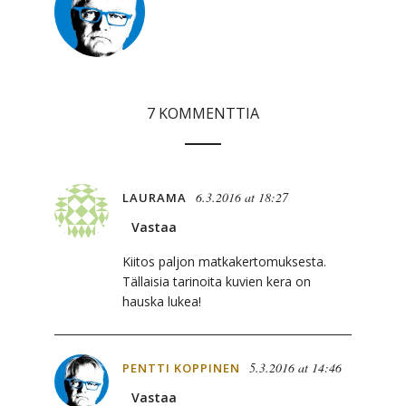
7 KOMMENTTIA
6.3.2016 at 18:27
LAURAMA
Vastaa
Kiitos paljon matkakertomuksesta.
Tällaisia tarinoita kuvien kera on
hauska lukea!
5.3.2016 at 14:46
PENTTI KOPPINEN
Vastaa