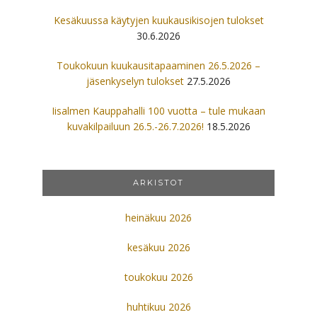
Kesäkuussa käytyjen kuukausikisojen tulokset
30.6.2026
Toukokuun kuukausitapaaminen 26.5.2026 –
jäsenkyselyn tulokset
27.5.2026
Iisalmen Kauppahalli 100 vuotta – tule mukaan
kuvakilpailuun 26.5.-26.7.2026!
18.5.2026
ARKISTOT
heinäkuu 2026
kesäkuu 2026
toukokuu 2026
huhtikuu 2026