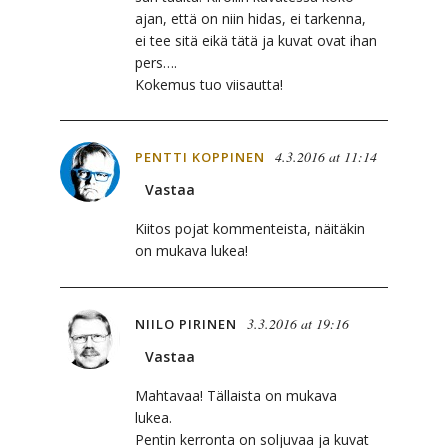
ajan, että on niin hidas, ei tarkenna,
ei tee sitä eikä tätä ja kuvat ovat ihan
pers….
Kokemus tuo viisautta!
4.3.2016 at 11:14
PENTTI KOPPINEN
Vastaa
Kiitos pojat kommenteista, näitäkin
on mukava lukea!
3.3.2016 at 19:16
NIILO PIRINEN
Vastaa
Mahtavaa! Tällaista on mukava
lukea.
Pentin kerronta on soljuvaa ja kuvat