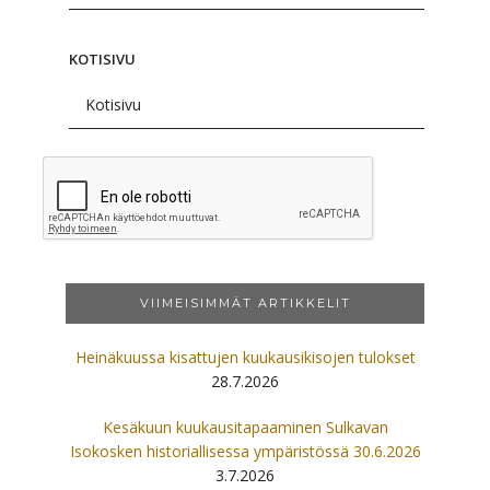
KOTISIVU
VIIMEISIMMÄT ARTIKKELIT
Heinäkuussa kisattujen kuukausikisojen tulokset
28.7.2026
Kesäkuun kuukausitapaaminen Sulkavan
Isokosken historiallisessa ympäristössä 30.6.2026
3.7.2026