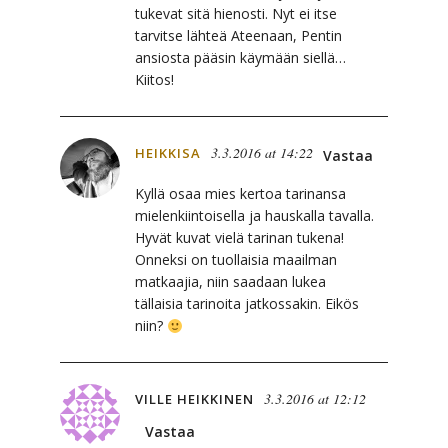
tukevat sitä hienosti. Nyt ei itse
tarvitse lähteä Ateenaan, Pentin
ansiosta pääsin käymään siellä…
Kiitos!
3.3.2016 at 14:22
HEIKKISA
Vastaa
Kyllä osaa mies kertoa tarinansa
mielenkiintoisella ja hauskalla tavalla.
Hyvät kuvat vielä tarinan tukena!
Onneksi on tuollaisia maailman
matkaajia, niin saadaan lukea
tällaisia tarinoita jatkossakin. Eikös
niin?
3.3.2016 at 12:12
VILLE HEIKKINEN
Vastaa