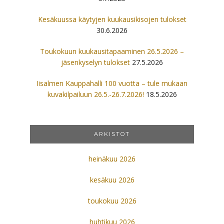
Kesäkuussa käytyjen kuukausikisojen tulokset
30.6.2026
Toukokuun kuukausitapaaminen 26.5.2026 –
jäsenkyselyn tulokset
27.5.2026
Iisalmen Kauppahalli 100 vuotta – tule mukaan
kuvakilpailuun 26.5.-26.7.2026!
18.5.2026
ARKISTOT
heinäkuu 2026
kesäkuu 2026
toukokuu 2026
huhtikuu 2026