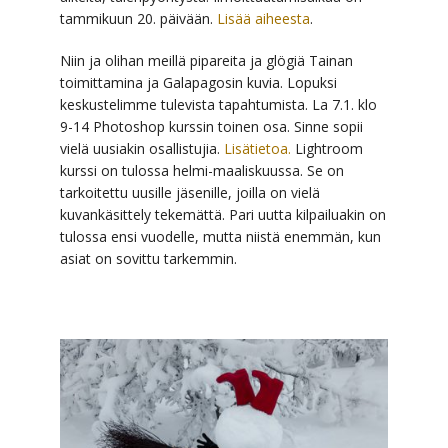
tammikuun 20. päivään.
Lisää aiheesta
.
Niin ja olihan meillä pipareita ja glögiä Tainan
toimittamina ja Galapagosin kuvia. Lopuksi
keskustelimme tulevista tapahtumista. La 7.1. klo
9-14 Photoshop kurssin toinen osa. Sinne sopii
vielä uusiakin osallistujia.
Lisätietoa.
Lightroom
kurssi on tulossa helmi-maaliskuussa. Se on
tarkoitettu uusille jäsenille, joilla on vielä
kuvankäsittely tekemättä. Pari uutta kilpailuakin on
tulossa ensi vuodelle, mutta niistä enemmän, kun
asiat on sovittu tarkemmin.