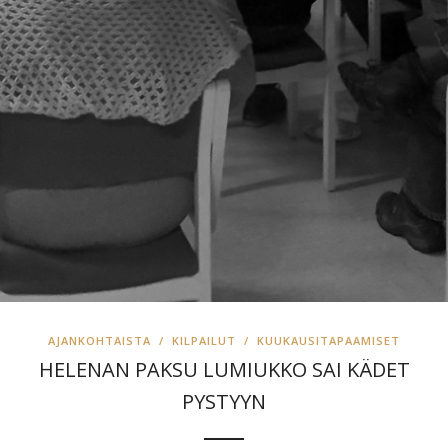
AJANKOHTAISTA
/
KILPAILUT
/
KUUKAUSITAPAAMISET
HELENAN PAKSU LUMIUKKO SAI KÄDET
PYSTYYN