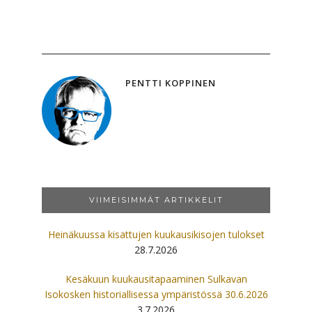
PENTTI KOPPINEN
VIIMEISIMMÄT ARTIKKELIT
Heinäkuussa kisattujen kuukausikisojen tulokset
28.7.2026
Kesäkuun kuukausitapaaminen Sulkavan
Isokosken historiallisessa ympäristössä 30.6.2026
3.7.2026