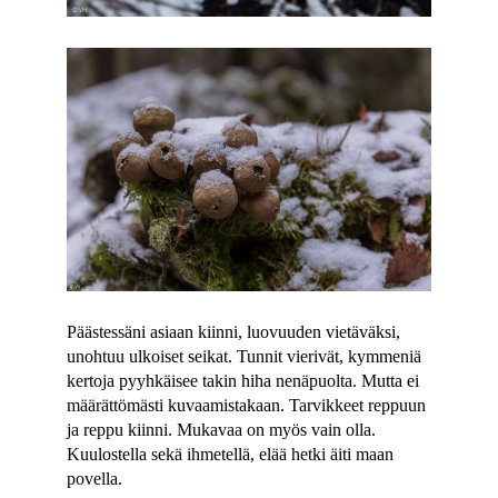
Päästessäni asiaan kiinni, luovuuden vietäväksi,
unohtuu ulkoiset seikat. Tunnit vierivät, kymmeniä
kertoja pyyhkäisee takin hiha nenäpuolta. Mutta ei
määrättömästi kuvaamistakaan. Tarvikkeet reppuun
ja reppu kiinni. Mukavaa on myös vain olla.
Kuulostella sekä ihmetellä, elää hetki äiti maan
povella.