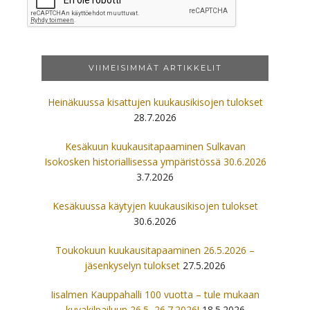
VIIMEISIMMÄT ARTIKKELIT
Heinäkuussa kisattujen kuukausikisojen tulokset
28.7.2026
Kesäkuun kuukausitapaaminen Sulkavan
Isokosken historiallisessa ympäristössä 30.6.2026
3.7.2026
Kesäkuussa käytyjen kuukausikisojen tulokset
30.6.2026
Toukokuun kuukausitapaaminen 26.5.2026 –
jäsenkyselyn tulokset
27.5.2026
Iisalmen Kauppahalli 100 vuotta – tule mukaan
kuvakilpailuun 26.5.-26.7.2026!
18.5.2026