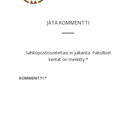
JÄTÄ KOMMENTTI
Sähköpostiosoitettasi ei julkaista.
Pakolliset
kentät on merkitty
*
KOMMENTTI
*