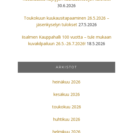
30.6.2026
Toukokuun kuukausitapaaminen 26.5.2026 –
jäsenkyselyn tulokset
27.5.2026
Iisalmen Kauppahalli 100 vuotta – tule mukaan
kuvakilpailuun 26.5.-26.7.2026!
18.5.2026
ARKISTOT
heinäkuu 2026
kesäkuu 2026
toukokuu 2026
huhtikuu 2026
helmikuu 2026