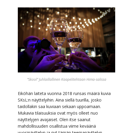
”Skool” Juhlaillallinen Kaapelitehtaan Hima-salissa
Eiköhän laiteta vuonna 2018 runsas määrä kuvia
SKsL:n näyttelyihin. Aina siellä tuurilla, josko
taidollakin saa kuviaan sekaan uppoamaan.
Mukavia tilaisuuksia ovat myös olleet nuo
näyttelyjen avajaiset. Olen itse saanut
mahdollisuuden osallistua viime keväänä
vuosinäyttelyn ja nyt tämän teemanäyttelyn