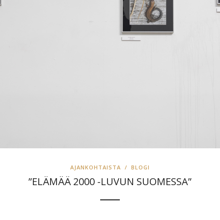
AJANKOHTAISTA
/
BLOGI
”ELÄMÄÄ 2000 -LUVUN SUOMESSA”