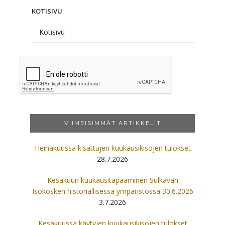
KOTISIVU
VIIMEISIMMÄT ARTIKKELIT
Heinäkuussa kisattujen kuukausikisojen tulokset
28.7.2026
Kesäkuun kuukausitapaaminen Sulkavan
Isokosken historiallisessa ympäristössä 30.6.2026
3.7.2026
Kesäkuussa käytyjen kuukausikisojen tulokset