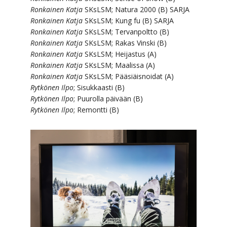
Ronkainen Katja
SKsLSM; Natura 2000 (B) SARJA
Ronkainen Katja
SKsLSM; Kung fu (B) SARJA
Ronkainen Katja
SKsLSM; Tervanpoltto (B)
Ronkainen Katja
SKsLSM; Rakas Vinski (B)
Ronkainen Katja
SKsLSM; Heijastus (A)
Ronkainen Katja
SKsLSM; Maalissa (A)
Ronkainen Katja
SKsLSM; Pääsiäisnoidat (A)
Rytkönen Ilpo
; Sisukkaasti (B)
Rytkönen Ilpo
; Puurolla päivään (B)
Rytkönen Ilpo
; Remontti (B)