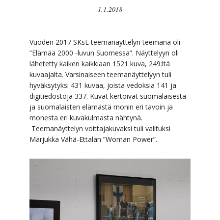
1.1.2018
Vuoden 2017 SKsL teemanäyttelyn teemana oli
”Elämää 2000 -luvun Suomessa”. Näyttelyyn oli
lähetetty kaiken kaikkiaan 1521 kuva, 249:ltä
kuvaajalta. Varsinaiseen teemanäyttelyyn tuli
hyväksytyksi 431 kuvaa, joista vedoksia 141 ja
digitiedostoja 337. Kuvat kertoivat suomalaisesta
ja suomalaisten elämästä monin eri tavoin ja
monesta eri kuvakulmasta nähtynä.
Teemanäyttelyn voittajakuvaksi tuli valituksi
Marjukka Vähä-Ettalan ”Woman Power”.