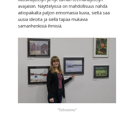
avajaisiin. Näyttelyissä on mahdollisuus nähdä
aitiopaikalta paljon erinomaisia kuvia, sieltä saa
uusia ideoita ja siellä tapaa mukavia
samanhenkisiä ihmisiä.
”Talviaamu”