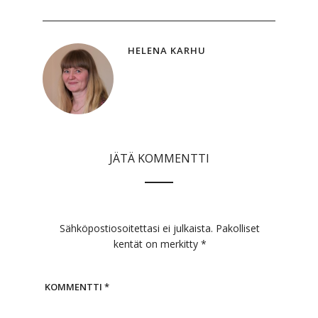
HELENA KARHU
JÄTÄ KOMMENTTI
Sähköpostiosoitettasi ei julkaista.
Pakolliset
kentät on merkitty
*
KOMMENTTI
*