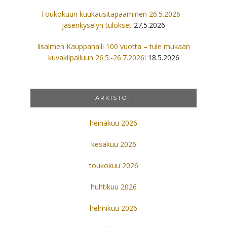
Toukokuun kuukausitapaaminen 26.5.2026 –
jäsenkyselyn tulokset
27.5.2026
Iisalmen Kauppahalli 100 vuotta – tule mukaan
kuvakilpailuun 26.5.-26.7.2026!
18.5.2026
ARKISTOT
heinäkuu 2026
kesäkuu 2026
toukokuu 2026
huhtikuu 2026
helmikuu 2026