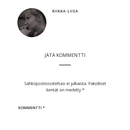
RIIKKA-LIISA
JÄTÄ KOMMENTTI
Sähköpostiosoitettasi ei julkaista.
Pakolliset
kentät on merkitty
*
KOMMENTTI
*