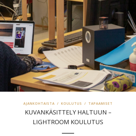
AJANKOHTAISTA
/
KOULUTUS
/
TAPAAMISET
KUVANKÄSITTELY HALTUUN –
LIGHTROOM KOULUTUS