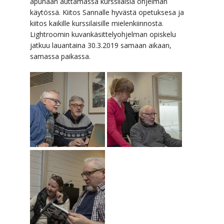
apunaan auttamassa kurssilaisia ohjelman
käytössä. Kiitos Sannalle hyvästä opetuksesa ja
kiitos kaikille kurssilaisille mielenkiinnosta.
Lightroomin kuvankäsittelyohjelman opiskelu
jatkuu lauantaina 30.3.2019 samaan aikaan,
samassa paikassa.