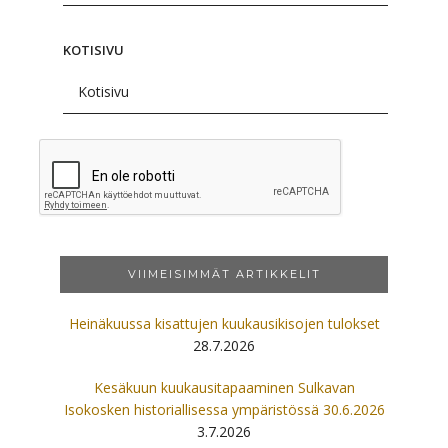
KOTISIVU
VIIMEISIMMÄT ARTIKKELIT
Heinäkuussa kisattujen kuukausikisojen tulokset
28.7.2026
Kesäkuun kuukausitapaaminen Sulkavan
Isokosken historiallisessa ympäristössä 30.6.2026
3.7.2026