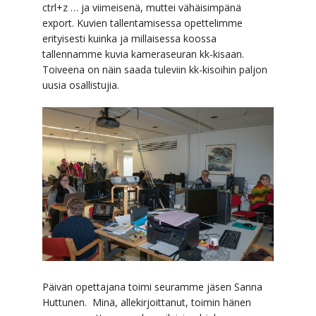
ctrl+z … ja viimeisenä, muttei vähäisimpänä
export. Kuvien tallentamisessa opettelimme
erityisesti kuinka ja millaisessa koossa
tallennamme kuvia kameraseuran kk-kisaan.
Toiveena on näin saada tuleviin kk-kisoihin paljon
uusia osallistujia.
Päivän opettajana toimi seuramme jäsen Sanna
Huttunen. Minä, allekirjoittanut, toimin hänen