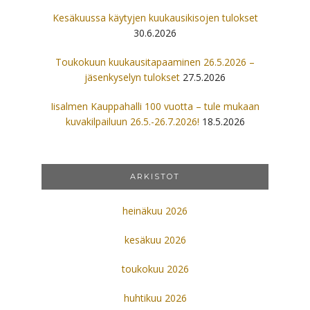
Kesäkuussa käytyjen kuukausikisojen tulokset
30.6.2026
Toukokuun kuukausitapaaminen 26.5.2026 –
jäsenkyselyn tulokset
27.5.2026
Iisalmen Kauppahalli 100 vuotta – tule mukaan
kuvakilpailuun 26.5.-26.7.2026!
18.5.2026
ARKISTOT
heinäkuu 2026
kesäkuu 2026
toukokuu 2026
huhtikuu 2026