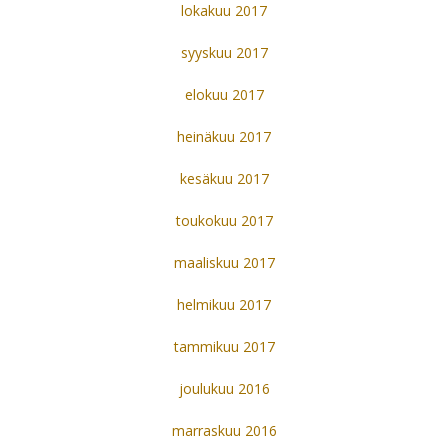
lokakuu 2017
syyskuu 2017
elokuu 2017
heinäkuu 2017
kesäkuu 2017
toukokuu 2017
maaliskuu 2017
helmikuu 2017
tammikuu 2017
joulukuu 2016
marraskuu 2016