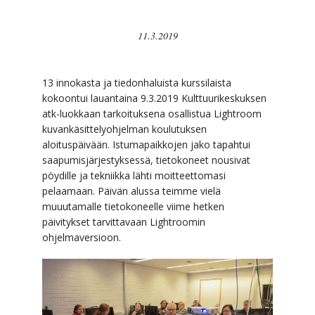
11.3.2019
13 innokasta ja tiedonhaluista kurssilaista
kokoontui lauantaina 9.3.2019 Kulttuurikeskuksen
atk-luokkaan tarkoituksena osallistua Lightroom
kuvankäsittelyohjelman koulutuksen
aloituspäivään. Istumapaikkojen jako tapahtui
saapumisjärjestyksessä, tietokoneet nousivat
pöydille ja tekniikka lähti moitteettomasi
pelaamaan. Päivän alussa teimme vielä
muuutamalle tietokoneelle viime hetken
päivitykset tarvittavaan Lightroomin
ohjelmaversioon.