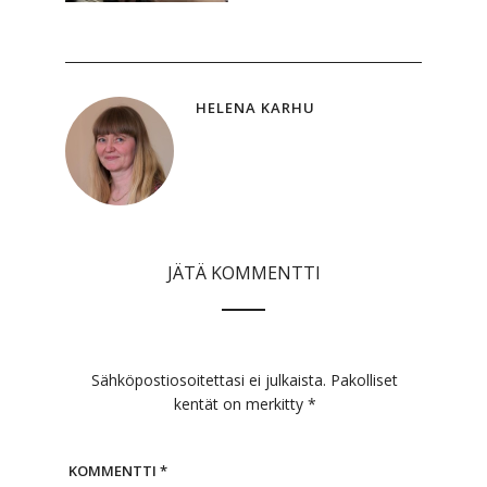
HELENA KARHU
JÄTÄ KOMMENTTI
Sähköpostiosoitettasi ei julkaista.
Pakolliset
kentät on merkitty
*
KOMMENTTI
*