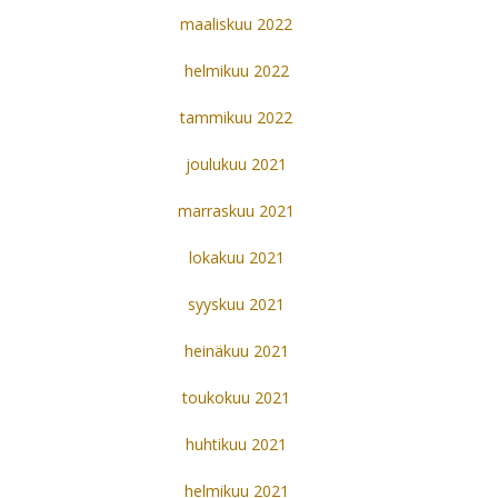
maaliskuu 2022
helmikuu 2022
tammikuu 2022
joulukuu 2021
marraskuu 2021
lokakuu 2021
syyskuu 2021
heinäkuu 2021
toukokuu 2021
huhtikuu 2021
helmikuu 2021