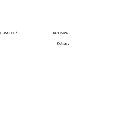
TIOSOITE
*
KOTISIVU