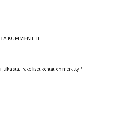
ÄTÄ KOMMENTTI
 julkaista.
Pakolliset kentät on merkitty
*