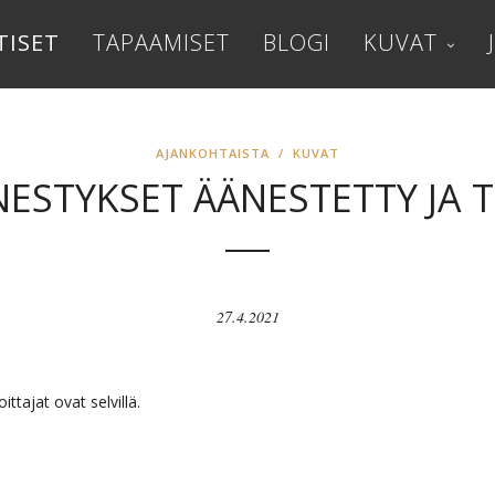
TISET
TAPAAMISET
BLOGI
KUVAT
AJANKOHTAISTA
/
KUVAT
ESTYKSET ÄÄNESTETTY JA T
27.4.2021
tajat ovat selvillä.