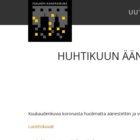
UU
HUHTIKUUN ÄÄN
Kuukaudenkuvia koronasta huolimatta äänestettiin ja voit
Luontokuvat: