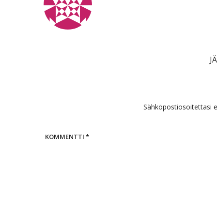
J
Sähköpostiosoitettasi ei
KOMMENTTI
*