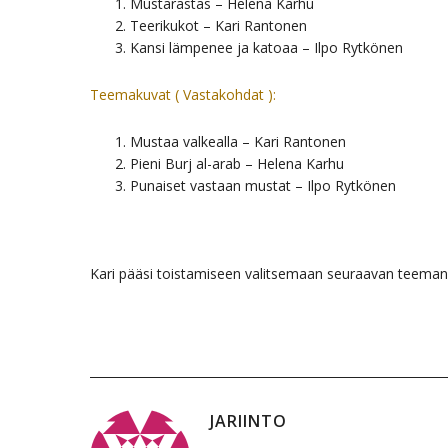
Mustarastas – Helena Karhu
Teerikukot – Kari Rantonen
Kansi lämpenee ja katoaa – Ilpo Rytkönen
Teemakuvat ( Vastakohdat ):
Mustaa valkealla – Kari Rantonen
Pieni Burj al-arab – Helena Karhu
Punaiset vastaan mustat – Ilpo Rytkönen
Kari pääsi toistamiseen valitsemaan seuraavan teeman
JARIINTO