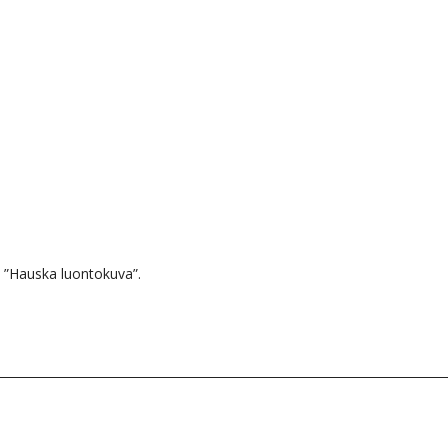
 ”Hauska luontokuva”.