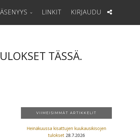
JÄSENYYS
LINKIT
KIRJAUDU
ULOKSET TÄSSÄ.
VIIMEISIMMÄT ARTIKKELIT
Heinäkuussa kisattujen kuukausikisojen
tulokset
28.7.2026