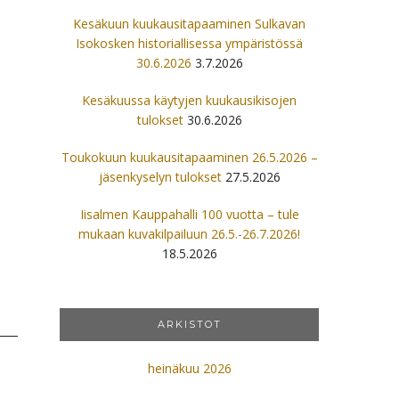
Kesäkuun kuukausitapaaminen Sulkavan
Isokosken historiallisessa ympäristössä
30.6.2026
3.7.2026
Kesäkuussa käytyjen kuukausikisojen
tulokset
30.6.2026
Toukokuun kuukausitapaaminen 26.5.2026 –
jäsenkyselyn tulokset
27.5.2026
Iisalmen Kauppahalli 100 vuotta – tule
mukaan kuvakilpailuun 26.5.-26.7.2026!
18.5.2026
ARKISTOT
heinäkuu 2026