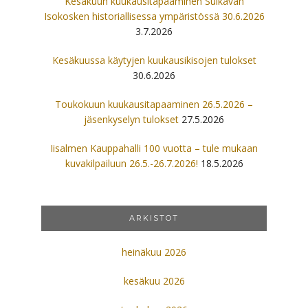
Kesäkuun kuukausitapaaminen Sulkavan
Isokosken historiallisessa ympäristössä 30.6.2026
3.7.2026
Kesäkuussa käytyjen kuukausikisojen tulokset
30.6.2026
Toukokuun kuukausitapaaminen 26.5.2026 –
jäsenkyselyn tulokset
27.5.2026
Iisalmen Kauppahalli 100 vuotta – tule mukaan
kuvakilpailuun 26.5.-26.7.2026!
18.5.2026
ARKISTOT
heinäkuu 2026
kesäkuu 2026