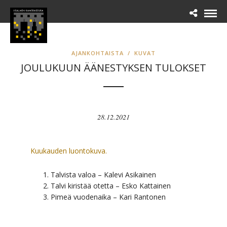
AJANKOHTAISTA
/
KUVAT
JOULUKUUN ÄÄNESTYKSEN TULOKSET
28.12.2021
Kuukauden luontokuva.
Talvista valoa – Kalevi Asikainen
Talvi kiristää otetta – Esko Kattainen
Pimeä vuodenaika – Kari Rantonen