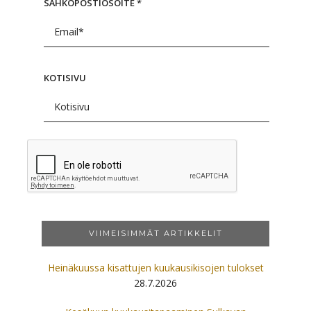
SÄHKÖPOSTIOSOITE
*
KOTISIVU
VIIMEISIMMÄT ARTIKKELIT
Heinäkuussa kisattujen kuukausikisojen tulokset
28.7.2026