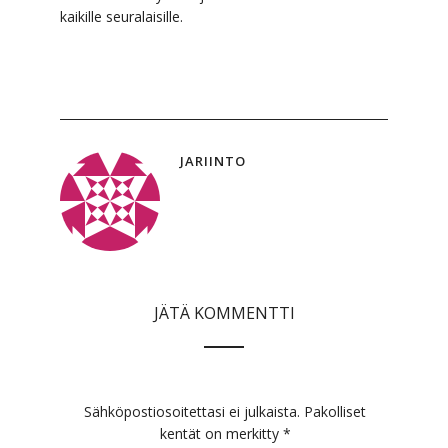
kaikille seuralaisille.
JARIINTO
JÄTÄ KOMMENTTI
Sähköpostiosoitettasi ei julkaista.
Pakolliset
kentät on merkitty
*