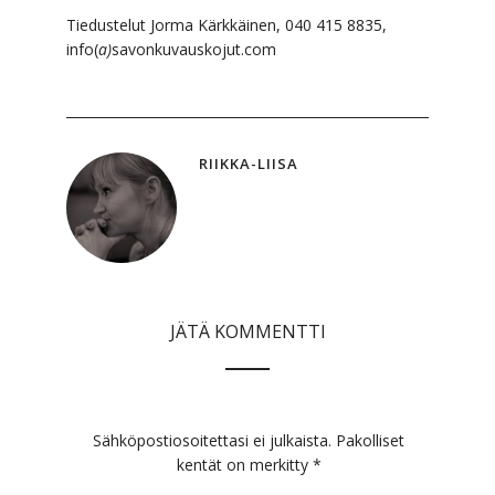
Tiedustelut Jorma Kärkkäinen, 040 415 8835,
info(
a)
savonkuvauskojut.com
RIIKKA-LIISA
JÄTÄ KOMMENTTI
Sähköpostiosoitettasi ei julkaista.
Pakolliset
kentät on merkitty
*