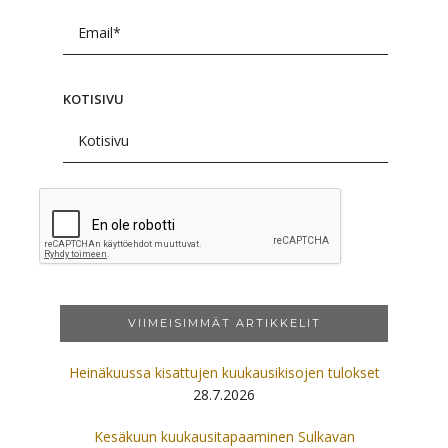
KOTISIVU
VIIMEISIMMÄT ARTIKKELIT
Heinäkuussa kisattujen kuukausikisojen tulokset
28.7.2026
Kesäkuun kuukausitapaaminen Sulkavan