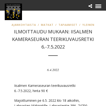
AJANKOHTAISTA
/
MATKAT
/
TAPAAMISET
/
YLEINEN
ILMOITTAUDU MUKAAN: IISALMEN
KAMERASEURAN TEERIKUVAUSRETKI
6.-7.5.2022
6.4.2022
Iisalmen Kameraseuran teerikuvausretki
6.-7.5.2022, hinta 90 €
Majoittuminen pe 6.5. 2022 klo 18 aikoihin,
Lahnasten Mäkipirtille, Lahnastentie 386, 74700