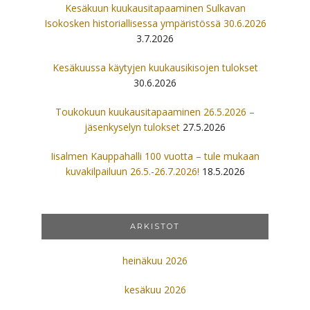
Kesäkuun kuukausitapaaminen Sulkavan
Isokosken historiallisessa ympäristössä 30.6.2026
3.7.2026
Kesäkuussa käytyjen kuukausikisojen tulokset
30.6.2026
Toukokuun kuukausitapaaminen 26.5.2026 –
jäsenkyselyn tulokset
27.5.2026
Iisalmen Kauppahalli 100 vuotta – tule mukaan
kuvakilpailuun 26.5.-26.7.2026!
18.5.2026
ARKISTOT
heinäkuu 2026
kesäkuu 2026