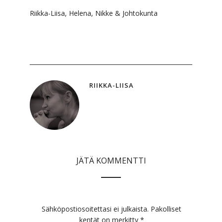
Riikka-Liisa, Helena, Nikke & Johtokunta
RIIKKA-LIISA
JÄTÄ KOMMENTTI
Sähköpostiosoitettasi ei julkaista.
Pakolliset
kentät on merkitty
*