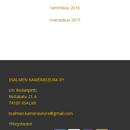
tammikuu 2016
marraskuu 2015
IISALMEN KAMERASEURA RY
c/o Ilvolanpirtti
Riistakatu 21 A
74100 IISALMI
iisalmen.kameraseura@gmail.com
Yhteystiedot