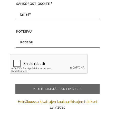
SÄHKÖPOSTIOSOITE
*
KOTISIVU
VIIMEISIMMÄT ARTIKKELIT
Heinäkuussa kisattujen kuukausikisojen tulokset
28.7.2026