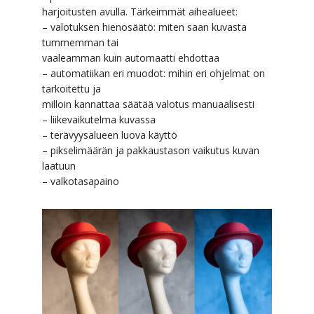
harjoitusten avulla. Tärkeimmät aihealueet:
– valotuksen hienosäätö: miten saan kuvasta
tummemman tai
vaaleamman kuin automaatti ehdottaa
– automatiikan eri muodot: mihin eri ohjelmat on
tarkoitettu ja
milloin kannattaa säätää valotus manuaalisesti
– liikevaikutelma kuvassa
– terävyysalueen luova käyttö
– pikselimäärän ja pakkaustason vaikutus kuvan
laatuun
– valkotasapaino