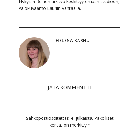
Nykyisin Reinon arkityö keskittyy omaan studioon,
Valokuvaamo Lauriin Vantaalla.
HELENA KARHU
JÄTÄ KOMMENTTI
Sähköpostiosoitettasi ei julkaista.
Pakolliset
kentät on merkitty
*