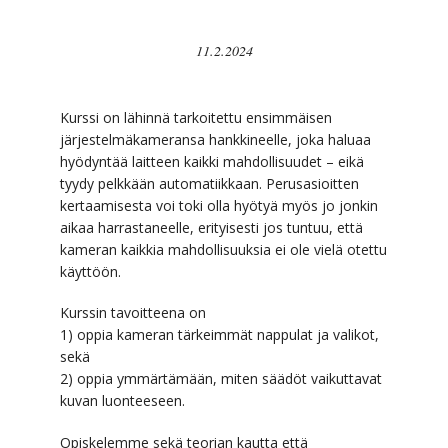
11.2.2024
Kurssi on lähinnä tarkoitettu ensimmäisen
järjestelmäkameransa hankkineelle, joka haluaa
hyödyntää laitteen kaikki mahdollisuudet – eikä
tyydy pelkkään automatiikkaan. Perusasioitten
kertaamisesta voi toki olla hyötyä myös jo jonkin
aikaa harrastaneelle, erityisesti jos tuntuu, että
kameran kaikkia mahdollisuuksia ei ole vielä otettu
käyttöön.
Kurssin tavoitteena on
1) oppia kameran tärkeimmät nappulat ja valikot,
sekä
2) oppia ymmärtämään, miten säädöt vaikuttavat
kuvan luonteeseen.
Opiskelemme sekä teorian kautta että