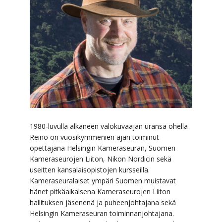
1980-luvulla alkaneen valokuvaajan uransa ohella
Reino on vuosikymmenien ajan toiminut
opettajana Helsingin Kameraseuran, Suomen
Kameraseurojen Liiton, Nikon Nordicin sekä
useitten kansalaisopistojen kursseilla.
Kameraseuralaiset ympäri Suomen muistavat
hänet pitkäaikaisena Kameraseurojen Liiton
hallituksen jäsenenä ja puheenjohtajana sekä
Helsingin Kameraseuran toiminnanjohtajana.