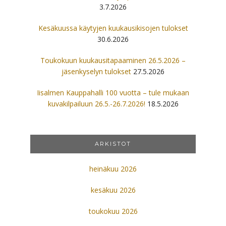
3.7.2026
Kesäkuussa käytyjen kuukausikisojen tulokset
30.6.2026
Toukokuun kuukausitapaaminen 26.5.2026 –
jäsenkyselyn tulokset
27.5.2026
Iisalmen Kauppahalli 100 vuotta – tule mukaan
kuvakilpailuun 26.5.-26.7.2026!
18.5.2026
ARKISTOT
heinäkuu 2026
kesäkuu 2026
toukokuu 2026