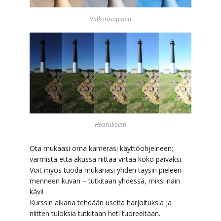
Valkotasapaino
Haarukointi
Ota mukaasi oma kamerasi käyttöohjeineen;
varmista että akussa riittää virtaa koko päiväksi.
Voit myös tuoda mukanasi yhden täysin pieleen
menneen kuvan – tutkitaan yhdessä, miksi näin
kävi!
Kurssin aikana tehdään useita harjoituksia ja
niitten tuloksia tutkitaan heti tuoreeltaan.