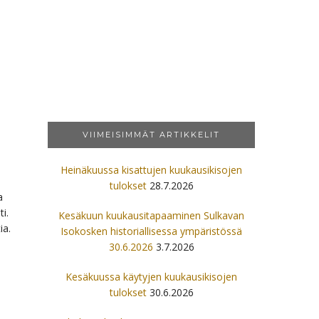
VIIMEISIMMÄT ARTIKKELIT
Heinäkuussa kisattujen kuukausikisojen
tulokset
28.7.2026
a
i.
Kesäkuun kuukausitapaaminen Sulkavan
ia.
Isokosken historiallisessa ympäristössä
30.6.2026
3.7.2026
Kesäkuussa käytyjen kuukausikisojen
tulokset
30.6.2026