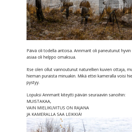
Päivä oli todella antoisa. Annmarit oli paneutunut hyvi
asiaa oli helppo omaksua.
Itse olen ollut vannoutunut naturellien kuvien ottaja, mu
hieman puraista minuakin. Mikä ettei kameralla voisi hie
pystyy.
Lopuksi Annmarit kiteytti päivän seuraaviin sanoihin:
MUISTAKAA,
VAIN MIELIKUVITUS ON RAJANA
JA KAMERALLA SAA LEIKKIÄ!