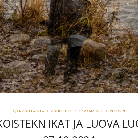
AJANKOHTAISTA
/
KOULUTUS
/
TAPAAMISET
/
YLEINEN
OISTEKNIIKAT JA LUOVA L