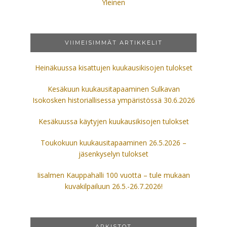
Yleinen
VIIMEISIMMÄT ARTIKKELIT
Heinäkuussa kisattujen kuukausikisojen tulokset
Kesäkuun kuukausitapaaminen Sulkavan
Isokosken historiallisessa ympäristössä 30.6.2026
Kesäkuussa käytyjen kuukausikisojen tulokset
Toukokuun kuukausitapaaminen 26.5.2026 –
jäsenkyselyn tulokset
Iisalmen Kauppahalli 100 vuotta – tule mukaan
kuvakilpailuun 26.5.-26.7.2026!
ARKISTOT