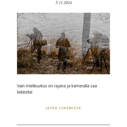
5.11.2024
Vain mielikuvitus on rajana ja kameralla saa
leikitellä!
JATKA LUKEMISTA