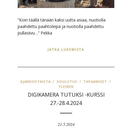
”Koin täällä tänään kaksi uutta asiaa, nuotiolla
paahdettu paahtoleipä ja nuotiolla paahdettu
pullasiivu…” Pekka
JATKA LUKEMISTA
AJANKOHTAISTA
/
KOULUTUS
/
TAPAAMISET
/
YLEINEN
DIGIKAMERA TUTUKSI -KURSSI
27.-28.4.2024
21.5.2024