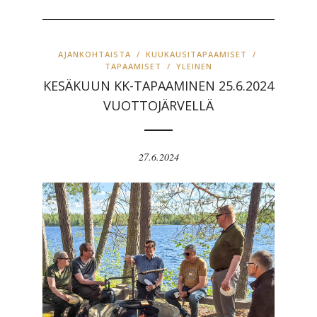
AJANKOHTAISTA
/
KUUKAUSITAPAAMISET
/
TAPAAMISET
/
YLEINEN
KESÄKUUN KK-TAPAAMINEN 25.6.2024
VUOTTOJÄRVELLÄ
27.6.2024