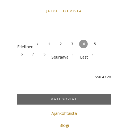
JATKA LUKEMISTA
‹
1
2
3
4
5
Edellinen
6
7
8
›
»
Seuraava
Last
Sivu 4 / 28
KATEGORIAT
Ajankohtaista
Blogi