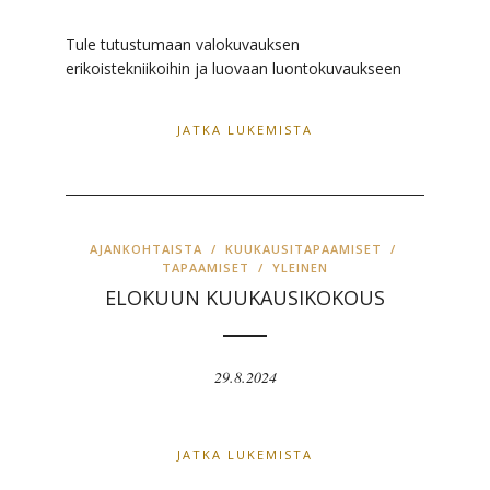
Tule tutustumaan valokuvauksen
erikoistekniikoihin ja luovaan luontokuvaukseen
JATKA LUKEMISTA
AJANKOHTAISTA
/
KUUKAUSITAPAAMISET
/
TAPAAMISET
/
YLEINEN
ELOKUUN KUUKAUSIKOKOUS
29.8.2024
JATKA LUKEMISTA