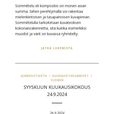
Sommittelu eli kompositio on monen asian
summa. Siihen perehtymällä voi rakentaa
mielenkiintoisen ja tasapainoisen kuvapinnan.
Sommittelulla tarkoitetaan kuvateoksen
kokonaisrakennetta, sitä kuinka esimerkiksi
muodot ja värit on kuvassa ryhmitelty.
JATKA LUKEMISTA
AJANKOHTAISTA
/
KUUKAUSITAPAAMISET
/
YLEINEN
SYYSKUUN KUUKAUSIKOKOUS
24.9.2024
26.9.2024