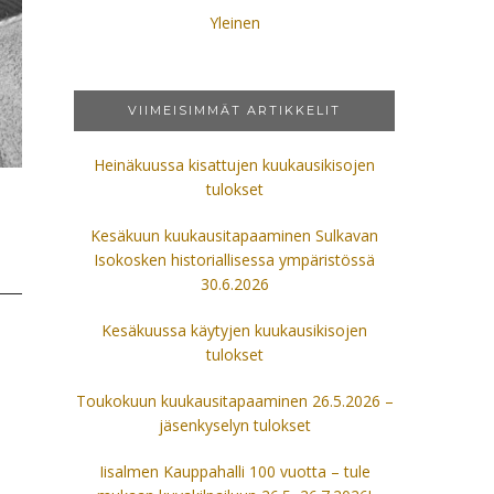
Yleinen
VIIMEISIMMÄT ARTIKKELIT
Heinäkuussa kisattujen kuukausikisojen
tulokset
Kesäkuun kuukausitapaaminen Sulkavan
Isokosken historiallisessa ympäristössä
30.6.2026
Kesäkuussa käytyjen kuukausikisojen
tulokset
Toukokuun kuukausitapaaminen 26.5.2026 –
jäsenkyselyn tulokset
Iisalmen Kauppahalli 100 vuotta – tule