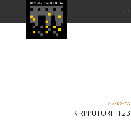
UU
AJANKOHTA
KIRPPUTORI TI 23