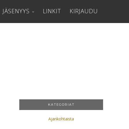
JÄSENYYS
LINKIT
KIRJAUDU
KATEGORIAT
Ajankohtaista