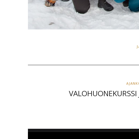
AJANK
VALOHUONEKURSSI 