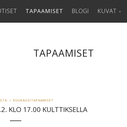
TISET
TAPAAMISET
BLOGI
KUVAT
TAPAAMISET
ISTA
/
KUUKAUSITAPAAMISET
.2. KLO 17.00 KULTTIKSELLA