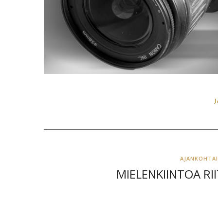
AJANKOHTA
MIELENKIINTOA RII