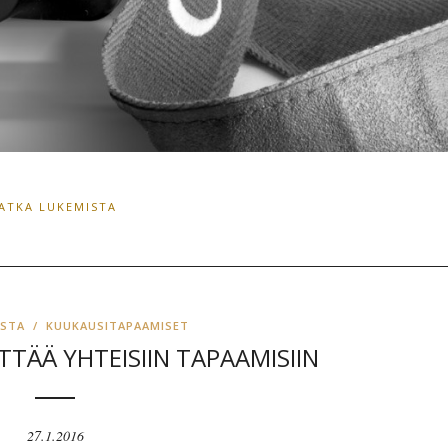
JATKA LUKEMISTA
ISTA
/
KUUKAUSITAPAAMISET
TTÄÄ YHTEISIIN TAPAAMISIIN
27.1.2016