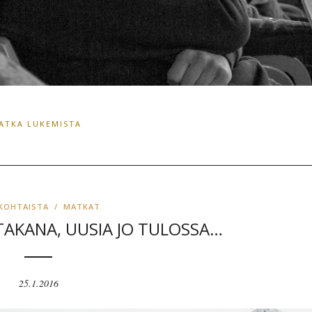
JATKA LUKEMISTA
KOHTAISTA
/
MATKAT
TAKANA, UUSIA JO TULOSSA…
25.1.2016