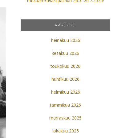
mukaan kuvakilpailuun 26.5.-26.7.2026!
ARKISTOT
heinäkuu 2026
kesäkuu 2026
toukokuu 2026
huhtikuu 2026
helmikuu 2026
tammikuu 2026
marraskuu 2025
lokakuu 2025