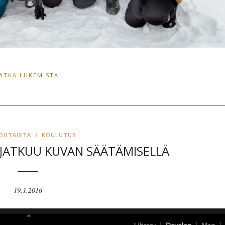
JATKA LUKEMISTA
OHTAISTA
/
KOULUTUS
JATKUU KUVAN SÄÄTÄMISELLÄ
19.1.2016