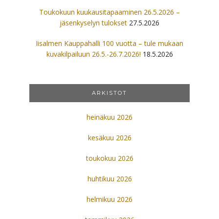
Toukokuun kuukausitapaaminen 26.5.2026 –
jäsenkyselyn tulokset
27.5.2026
Iisalmen Kauppahalli 100 vuotta – tule mukaan
kuvakilpailuun 26.5.-26.7.2026!
18.5.2026
ARKISTOT
heinäkuu 2026
kesäkuu 2026
toukokuu 2026
huhtikuu 2026
helmikuu 2026